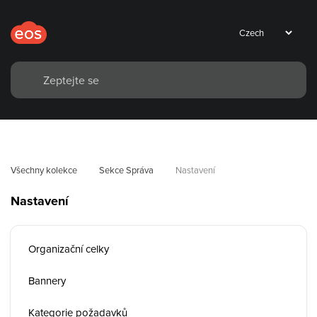
Všechny kolekce
Sekce Správa
Nastavení
Nastavení
Organizační celky
Bannery
Kategorie požadavků