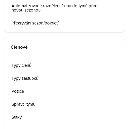
Automatizované rozdělení členů do týmů před
novou sezonou
Překrývání sezon/pololetí
Členové
Typy členů
Typy zástupců
Pozice
Správci týmu
Štítky