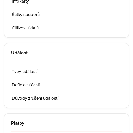
Infokarty
Štítky souborů
Citlivost údajů
Události
Typy událostí
Definice účastí
Důvody zrušení událostí
Platby