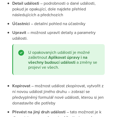
Detail události
– podrobnosti o dané události,
pokud je opakující, dole najdete přehled
následujících a předchozích
Účastníci
– detailní pohled na účastníky
Upravit
– možnost upravit detaily a parametry
události.
U opakovaných událostí je možné
zaškrtnout
Aplikovat úpravy i na
všechny budoucí události
a změny se
projeví ve všech.
Kopírovat
– možnost událost zkopírovat, vytvořit z
ní novou událost jiného druhu – zobrazí se
předvyplněný formulář nové události, kterou si jen
donastavíte dle potřeby
Převést na jiný druh události
– tato možnost je k