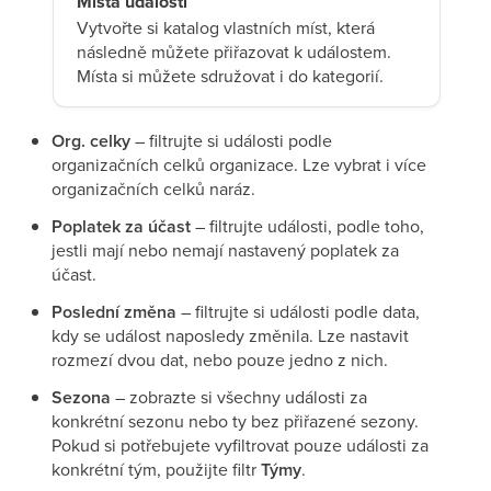
Místa událostí
Vytvořte si katalog vlastních míst, která
následně můžete přiřazovat k událostem.
Místa si můžete sdružovat i do kategorií.
Org. celky
– filtrujte si události podle
organizačních celků organizace. Lze vybrat i více
organizačních celků naráz.
Poplatek za účast
– filtrujte události, podle toho,
jestli mají nebo nemají nastavený poplatek za
účast.
Poslední změna
– filtrujte si události podle data,
kdy se událost naposledy změnila. Lze nastavit
rozmezí dvou dat, nebo pouze jedno z nich.
Sezona
– zobrazte si všechny události za
konkrétní sezonu nebo ty bez přiřazené sezony.
Pokud si potřebujete vyfiltrovat pouze události za
konkrétní tým, použijte filtr
Týmy
.