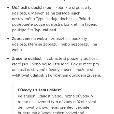
Události s docházkou
– zobrazte si pouze ty
události, u kterých se na základě jejich
nastaveného Typu sleduje docházka. Pokud
potřebujete pouze události s konkrétním typem,
použijte filtr
Typ události
.
Zobrazení na webu
– zobrazte si pouze ty
události, které se zobrazují nebo nezobrazují na
webu.
Zrušené události
– zobrazte si pouze ty události,
které jsou, nebo nejsou zrušené. Pokud máte pro
události nastavené důvody zrušení, můžete si
vyfiltrovat události s konkrétním důvodem zrušení.
Důvody zrušení událostí
Ke zrušení událostí vedou různé důvody. V
tomto nastavení si tyto důvody můžete sami
definovat pro svůj lepší přehled. Jakmile
budete mít důvody zrušení vytvořené,