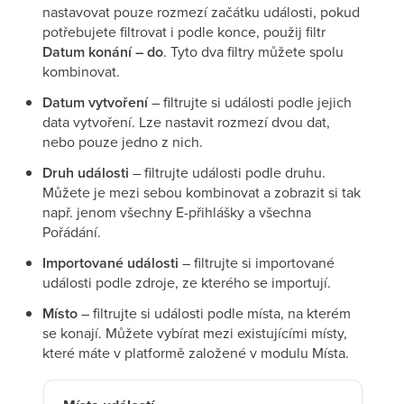
nastavovat pouze rozmezí začátku události, pokud
potřebujete filtrovat i podle konce, použij filtr
Datum konání – do
. Tyto dva filtry můžete spolu
kombinovat.
Datum vytvoření
– filtrujte si události podle jejich
data vytvoření. Lze nastavit rozmezí dvou dat,
nebo pouze jedno z nich.
Druh události
– filtrujte události podle druhu.
Můžete je mezi sebou kombinovat a zobrazit si tak
např. jenom všechny E-přihlášky a všechna
Pořádání.
Importované události
– filtrujte si importované
události podle zdroje, ze kterého se importují.
Místo
– filtrujte si události podle místa, na kterém
se konají. Můžete vybírat mezi existujícími místy,
které máte v platformě založené v modulu Místa.