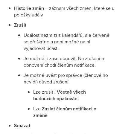
Historie změn
– záznam všech změn, které se u
položky udály
Zrušit
Událost nezmizí z kalendářů, ale červeně
se přeškrtne a není možné na ni
vyjadřovat účast.
Je možné ji zase obnovit. Na zrušení a
obnovení chodí členům notifikace.
Je možné uvést pro správce (členové ho
nevidí) důvod zrušení.
Lze zrušit i
Včetně všech
budoucích opakování
Lze
Zaslat členům notifikaci o
změně
Smazat