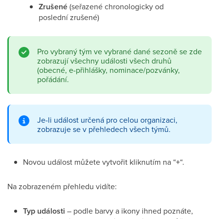
Zrušené
(seřazené chronologicky od
poslední zrušené)
Pro vybraný tým ve vybrané dané sezoně se zde
zobrazují všechny události všech druhů
(obecné, e-přihlášky, nominace/pozvánky,
pořádání.
Je-li událost určená pro celou organizaci,
zobrazuje se v přehledech všech týmů.
Novou událost můžete vytvořit kliknutím na “
+
“.
Na zobrazeném přehledu vidíte:
Typ události
– podle barvy a ikony ihned poznáte,