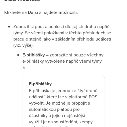
Klikněte na
Další
a najdete možnosti.
Zobrazit si pouze události dle jejich druhu napříč
týmy. Se všemi položkami v těchto přehledech se
pracuje stejně jako v základním přehledu událostí
(viz. výše).
E-přihlášky
– zobrazíte si pouze všechny
e-přihlášky vytvořené napříč všemi týmy
a
E-přihlášky
E-přihláška je jednou ze čtyř druhů
událostí, které lze v platformě EOS
vytvořit. Je možné je propojit s
automatickou platbou pro
účastníky a jejich nejčastější
využití je na soustředění, kempy