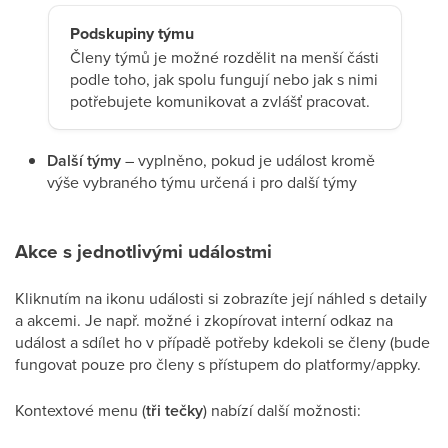
Podskupiny týmu
Členy týmů je možné rozdělit na menší části
podle toho, jak spolu fungují nebo jak s nimi
potřebujete komunikovat a zvlášť pracovat.
Další týmy
– vyplněno, pokud je událost kromě
výše vybraného týmu určená i pro další týmy
Akce s jednotlivými událostmi
Kliknutím na ikonu události si zobrazíte její náhled s detaily
a akcemi. Je např. možné i zkopírovat interní odkaz na
událost a sdílet ho v případě potřeby kdekoli se členy (bude
fungovat pouze pro členy s přístupem do platformy/appky.
Kontextové menu (
tři tečky
) nabízí další možnosti: