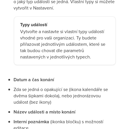
o jaký typ události se jedná. Vlastní typy si můžete
vytvořit v Nastavení.
Typy událostí
Vytvořte a nastavte si vlastní typy událostí
vhodné pro vaši organizaci. Ty budete
přiřazovat jednotlivým událostem, které se
tak budou chovat dle parametrů
nastavených v jednotlivých typech.
Datum a čas konání
Zda se jedná o opakující se (ikona kalendáře se
dvěma šipkami dokola), nebo jednorázovou
událost (bez ikony)
Název události a místo konání
Interní poznámka
(ikonka bločku) s možností
editace