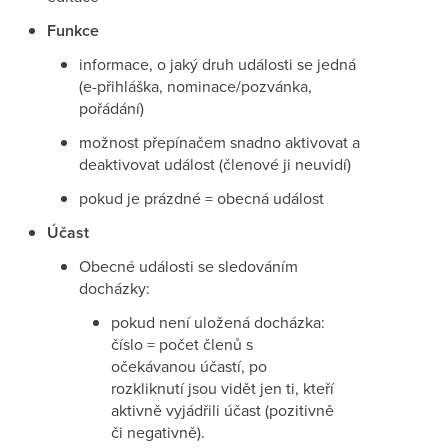
Funkce
informace, o jaký druh události se jedná
(e-přihláška, nominace/pozvánka,
pořádání)
možnost přepínačem snadno aktivovat a
deaktivovat událost (členové ji neuvidí)
pokud je prázdné = obecná událost
Účast
Obecné události se sledováním
docházky:
pokud není uložená docházka:
číslo = počet členů s
očekávanou účastí, po
rozkliknutí jsou vidět jen ti, kteří
aktivně vyjádřili účast (pozitivně
či negativně).