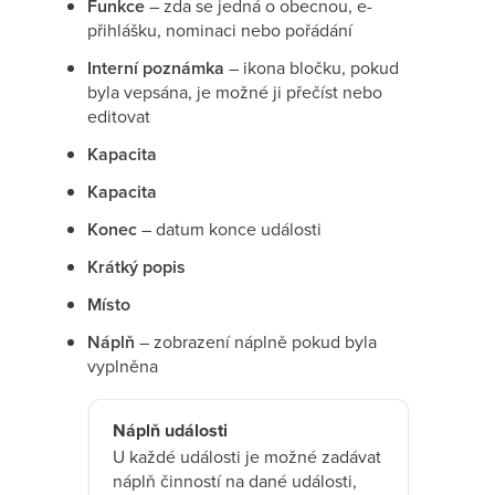
Funkce
– zda se jedná o obecnou, e-
přihlášku, nominaci nebo pořádání
Interní poznámka
– ikona bločku, pokud
byla vepsána, je možné ji přečíst nebo
editovat
Kapacita
Kapacita
Konec
– datum konce události
Krátký popis
Místo
Náplň
– zobrazení náplně pokud byla
vyplněna
Náplň události
U každé události je možné zadávat
náplň činností na dané události,