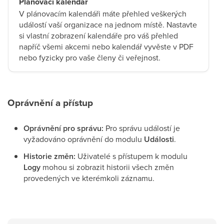
Plánovací kalendář
V plánovacím kalendáři máte přehled veškerých
událostí vaší organizace na jednom místě. Nastavte
si vlastní zobrazení kalendáře pro váš přehled
napříč všemi akcemi nebo kalendář vyvěste v PDF
nebo fyzicky pro vaše členy či veřejnost.
Oprávnění a přístup
Oprávnění pro správu:
Pro správu událostí je
vyžadováno oprávnění do modulu
Události
.
Historie změn:
Uživatelé s přístupem k modulu
Logy
mohou si zobrazit historii všech změn
provedených ve kterémkoli záznamu.