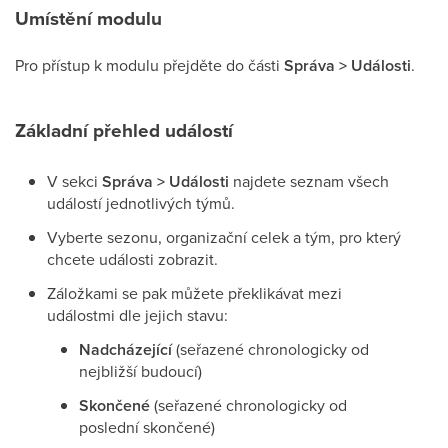
Umístění modulu
Pro přístup k modulu přejděte do části
Správa > Události
.
Základní přehled událostí
V sekci
Správa > Události
najdete seznam všech
událostí jednotlivých týmů.
Vyberte sezonu, organizační celek a tým, pro který
chcete události zobrazit.
Záložkami se pak můžete překlikávat mezi
událostmi dle jejich stavu:
Nadcházející
(seřazené chronologicky od
nejbližší budoucí)
Skončené
(seřazené chronologicky od
poslední skončené)