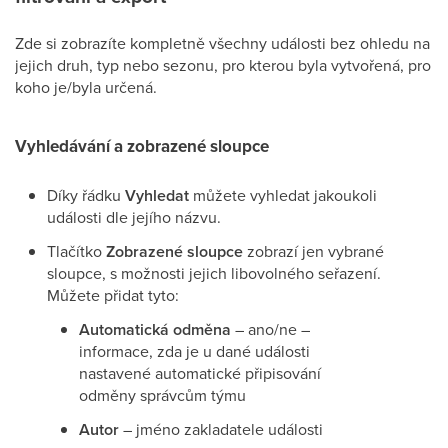
Zde si zobrazíte kompletně všechny události bez ohledu na
jejich druh, typ nebo sezonu, pro kterou byla vytvořená, pro
koho je/byla určená.
Vyhledávání a zobrazené sloupce
Díky řádku
Vyhledat
můžete vyhledat jakoukoli
události dle jejího názvu.
Tlačítko
Zobrazené sloupce
zobrazí jen vybrané
sloupce, s možnosti jejich libovolného seřazení.
Můžete přidat tyto:
Automatická odměna
– ano/ne –
informace, zda je u dané události
nastavené automatické připisování
odměny správcům týmu
Autor
– jméno zakladatele události