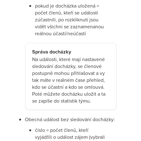
pokud je docházka uložená =
počet členů, kteří se události
zúčastnili, po rozkliknutí jsou
vidět všichni se zaznamenanou
reálnou účastí/neúčastí
Správa docházky
Na události, které mají nastavené
sledování docházky, se členové
postupně mohou přihlašovat a vy
tak máte v reálném čase přehled,
kdo se účastní a kdo se omlouvá.
Poté můžete docházku uložit a ta
se zapíše do statistik týmu.
Obecná událost bez sledování docházky:
číslo = počet členů, kteří
vyjádřili o událost zájem (vybrali