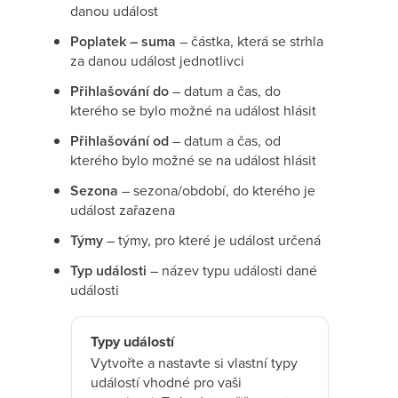
danou událost
Poplatek – suma
– částka, která se strhla
za danou událost jednotlivci
Přihlašování do
– datum a čas, do
kterého se bylo možné na událost hlásit
Přihlašování od
– datum a čas, od
kterého bylo možné se na událost hlásit
Sezona
– sezona/období, do kterého je
událost zařazena
Týmy
– týmy, pro které je událost určená
Typ události
– název typu události dané
události
Typy událostí
Vytvořte a nastavte si vlastní typy
událostí vhodné pro vaši