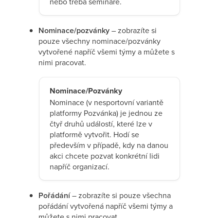
nebo třeba semináře.
Nominace/pozvánky
– zobrazíte si
pouze všechny nominace/pozvánky
vytvořené napříč všemi týmy a můžete s
nimi pracovat.
Nominace/Pozvánky
Nominace (v nesportovní variantě
platformy Pozvánka) je jednou ze
čtyř druhů událostí, které lze v
platformě vytvořit. Hodí se
především v případě, kdy na danou
akci chcete pozvat konkrétní lidi
napříč organizací.
Pořádání
– zobrazíte si pouze všechna
pořádání vytvořená napříč všemi týmy a
můžete s nimi pracovat.