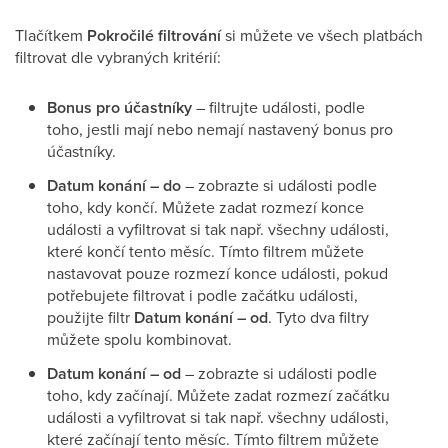
Tlačítkem
Pokročilé filtrování
si můžete ve všech platbách
filtrovat dle vybraných kritérií:
Bonus pro účastníky
– filtrujte události, podle
toho, jestli mají nebo nemají nastavený bonus pro
účastníky.
Datum konání – do
– zobrazte si události podle
toho, kdy končí. Můžete zadat rozmezí konce
události a vyfiltrovat si tak např. všechny události,
které končí tento měsíc. Tímto filtrem můžete
nastavovat pouze rozmezí konce události, pokud
potřebujete filtrovat i podle začátku události,
použijte filtr
Datum konání – od
. Tyto dva filtry
můžete spolu kombinovat.
Datum konání – od
– zobrazte si události podle
toho, kdy začínají. Můžete zadat rozmezí začátku
události a vyfiltrovat si tak např. všechny události,
které začínají tento měsíc. Tímto filtrem můžete