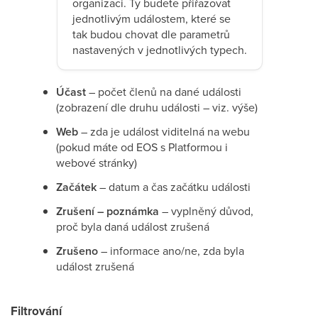
organizaci. Ty budete přiřazovat
jednotlivým událostem, které se
tak budou chovat dle parametrů
nastavených v jednotlivých typech.
Účast
– počet členů na dané události
(zobrazení dle druhu události – viz. výše)
Web
– zda je událost viditelná na webu
(pokud máte od EOS s Platformou i
webové stránky)
Začátek
– datum a čas začátku události
Zrušení – poznámka
– vyplněný důvod,
proč byla daná událost zrušená
Zrušeno
– informace ano/ne, zda byla
událost zrušená
Filtrování