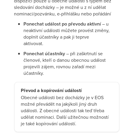
dispozici pouze u obecné události s typem bez
sledování docházky – je možné u z ní udělat
nominaci/pozvánku, e-přihlášku nebo pořádání
Ponechat událost po převodu aktivní
– u
neaktivní události můžete provést změny,
doplnit účastníky a pak ji teprve
aktivovat.
Ponechat účastníky
– při zaškrtnutí se
členové, kteří o danou obecnou událost
projevili zájem, rovnou zařadí mezi
účastníky.
Převod a kopírování událostí
Obecné události bez docházky je v EOS
možné převádět na jakýkoli jiný druh
události. Z obecné události tak teď třeba
udělat nominaci. Další užitečnou možností
je také kopírování událostí.