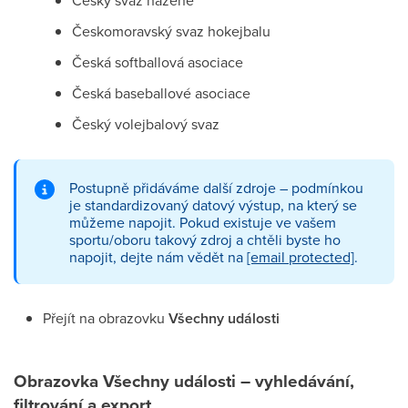
Český svaz házené
Českomoravský svaz hokejbalu
Česká softballová asociace
Česká baseballové asociace
Český volejbalový svaz
Postupně přidáváme další zdroje – podmínkou
je standardizovaný datový výstup, na který se
můžeme napojit. Pokud existuje ve vašem
sportu/oboru takový zdroj a chtěli byste ho
napojit, dejte nám vědět na
[email protected]
.
Přejít na obrazovku
Všechny události
Obrazovka Všechny události – vyhledávání,
filtrování a export