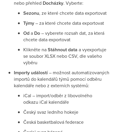
nebo přehled
Docházky
. Vyberte:
Sezonu
, ze které chcete data exportovat
Týmy
– za které chcete data exportovat
Od
a
Do
– vyberete rozsah dat, za která
chcete data exportovat
Klikněte na
Stáhnout data
a vyexportuje
se soubor XLSX nebo CSV, dle vašeho
výběru
Importy událostí
– možnost automatizovaných
importů do kalendářů týmů pomocí odběru
kalendáře nebo z externích systémů:
iCal – import/odběr z libovolného
odkazu iCal kalendáře
Český svaz ledního hokeje
Česká basketbalová federace