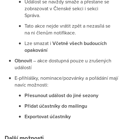
Událost se navždy smaže a přestane se
zobrazovat v Členské sekci i sekci
Správa.
Tato akce nejde vrátit zpět a nezasílá se
na ni členům notifikace.
Lze smazat i
Včetně všech budoucích
opakování
Obnovit
– akce dostupná pouze u zrušených
událostí
E-přihlášky, nominace/pozvánky a pořádání mají
navíc možnosti:
Přesunout událost do jiné sezony
Přidat účastníky do mailingu
Exportovat účastníky
Další možnosti