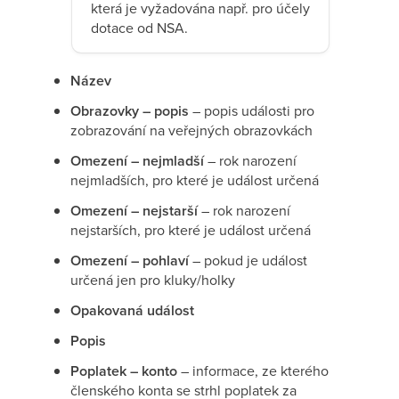
která je vyžadována např. pro účely
dotace od NSA.
Název
Obrazovky – popis
– popis události pro
zobrazování na veřejných obrazovkách
Omezení – nejmladší
– rok narození
nejmladších, pro které je událost určená
Omezení – nejstarší
– rok narození
nejstarších, pro které je událost určená
Omezení – pohlaví
– pokud je událost
určená jen pro kluky/holky
Opakovaná událost
Popis
Poplatek – konto
– informace, ze kterého
členského konta se strhl poplatek za