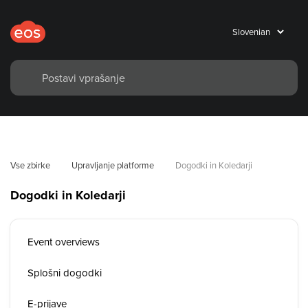
Vse zbirke
Upravljanje platforme
Dogodki in Koledarji
Dogodki in Koledarji
Event overviews
Splošni dogodki
E-prijave