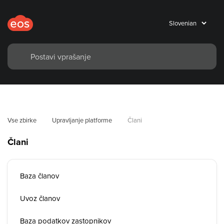
Vse zbirke
Upravljanje platforme
Člani
Člani
Baza članov
Uvoz članov
Baza podatkov zastopnikov