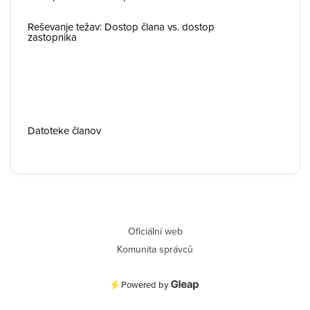
Reševanje težav: Dostop člana vs. dostop
zastopnika
Datoteke članov
Oficiální web
Komunita správců
Powered by