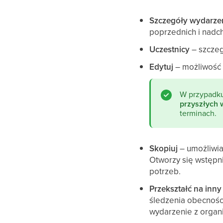
Szczegóły wydarze
poprzednich i nadc
Uczestnicy
– szczeg
Edytuj
– możliwość 
W przypadku
przyszłych
terminach.
Skopiuj
– umożliwia
Otworzy się wstępn
potrzeb.
Przekształć na inny
śledzenia obecnośc
wydarzenie z organi