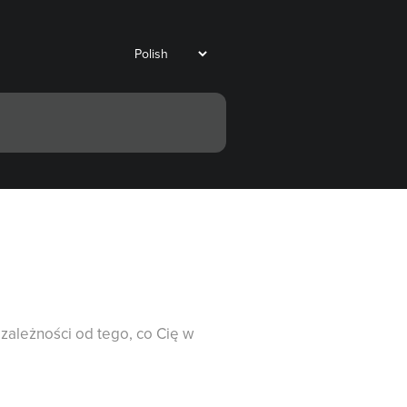
zależności od tego, co Cię w