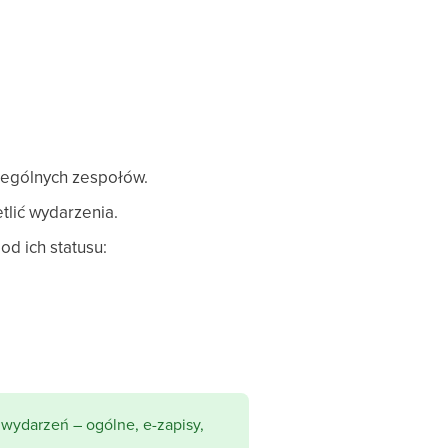
zególnych zespołów.
tlić wydarzenia.
d ich statusu:
wydarzeń – ogólne, e-zapisy,