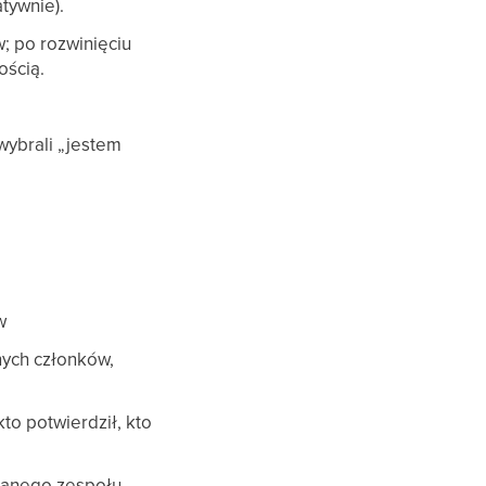
atywnie).
w; po rozwinięciu
ością.
wybrali „jestem
w
nych członków,
to potwierdził, kto
 danego zespołu