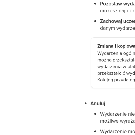
Pozostaw wydar
możesz najpier
Zachowaj ucze
danym wydarzen
Zmiana i kopiow
Wydarzenia ogóln
można przekształ
wydarzenia w pla
przekształcić wy
Kolejną przydatną
Anuluj
Wydarzenie nie 
możliwe wyraża
Wydarzenie mo