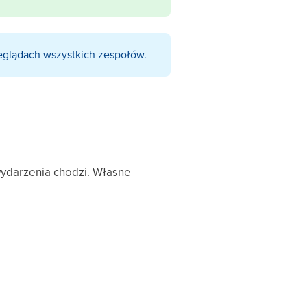
zeglądach wszystkich zespołów.
 wydarzenia chodzi. Własne