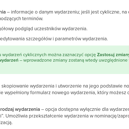
nia
– informacje o danym wydarzeniu; jeśli jest cykliczne, na
hodzących terminów.
ółowy podgląd uczestników wydarzenia.
edytowania szczegółów i parametrów wydarzenia.
 wydarzeń cyklicznych można zaznaczyć opcję
Zastosuj zmian
 wydarzeń
– wprowadzone zmiany zostaną wtedy uwzględnione w
 skopiowanie wydarzenia i utworzenie na jego podstawie n
ie wypełniony formularz nowego wydarzenia, który możesz
 rodzaj wydarzenia
– opcja dostępna wyłącznie dla wydarze
i”. Umożliwia przekształcenie wydarzenia w nominację/zapro
zacją.