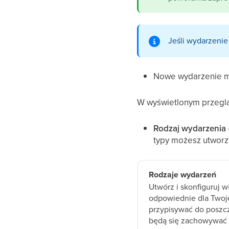
Jeśli wydarzenie
Nowe wydarzenie mo
W wyświetlonym przeglą
Rodzaj wydarzenia
typy możesz utworz
Rodzaje wydarzeń
Utwórz i skonfiguruj 
odpowiednie dla Twoje
przypisywać do poszc
będą się zachowywać 