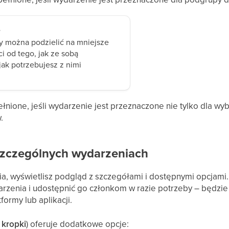
e
 można podzielić na mniejsze
i od tego, jak ze sobą
jak potrzebujesz z nimi
łnione, jeśli wydarzenie jest przeznaczone nie tylko dla wy
.
szczególnych wydarzeniach
ia, wyświetlisz podgląd z szczegółami i dostępnymi opcjam
rzenia i udostępnić go członkom w razie potrzeby – będzie 
ormy lub aplikacji.
y kropki
) oferuje dodatkowe opcje: