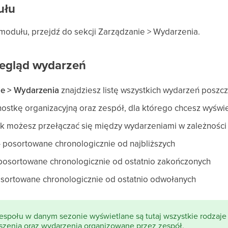
ułu
modułu, przejdź do sekcji Zarządzanie > Wydarzenia.
egląd wydarzeń
ie > Wydarzenia
znajdziesz listę wszystkich wydarzeń poszc
ostkę organizacyjną oraz zespół, dla którego chcesz wyświe
 możesz przełączać się między wydarzeniami w zależności o
 posortowane chronologicznie od najbliższych
posortowane chronologicznie od ostatnio zakończonych
sortowane chronologicznie od ostatnio odwołanych
społu w danym sezonie wyświetlane są tutaj wszystkie rodzaje 
szenia oraz wydarzenia organizowane przez zespół.