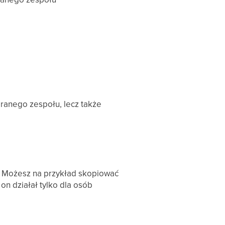
branego zespołu, lecz także
i. Możesz na przykład skopiować
on działał tylko dla osób