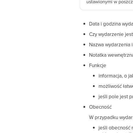
ustawionymi w poszcz
Data i godzina wyd
Czy wydarzenie jest
Nazwa wydarzenia i
Notatka wewnętrzna 
Funkcje
informacja, o j
możliwość łatw
jeśli pole jest
Obecność
W przypadku wydar
jeśli obecność 