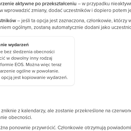
zenie aktywne po przekształceniu
– w przypadku nieaktyw
w wprowadzić zmiany, dodać uczestników i dopiero potem j
stników
– jeśli ta opcja jest zaznaczona, członkowie, którzy 
iem ogólnym, zostaną automatycznie dodani jako uczestnic
anie wydarzeń
e bez śledzenia obecności
cić w dowolny inny rodzaj
tformie EOS. Można więc teraz
darzenie ogólne w powołanie.
 opcją jest kopiowanie wydarzeń.
zniknie z kalendarzy, ale zostanie przekreślone na czerwono
nie obecności.
żna ponownie przywrócić. Członkowie otrzymują powiadomi