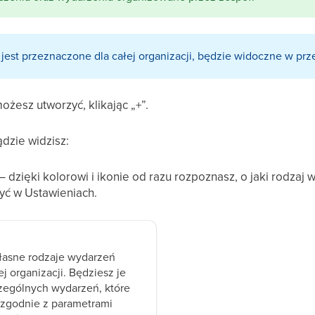
 jest przeznaczone dla całej organizacji, będzie widoczne w pr
żesz utworzyć, klikając „+”.
dzie widzisz:
– dzięki kolorowi i ikonie od razu rozpoznasz, o jaki rodzaj
yć w Ustawieniach.
własne rodzaje wydarzeń
j organizacji. Będziesz je
zególnych wydarzeń, które
zgodnie z parametrami