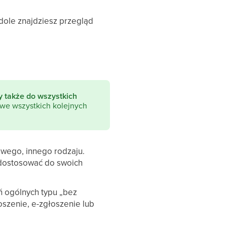
 dole znajdziesz przegląd
y także do wszystkich
e wszystkich kolejnych
owego, innego rodzaju.
 dostosować do swoich
ń ogólnych typu „bez
szenie, e-zgłoszenie lub