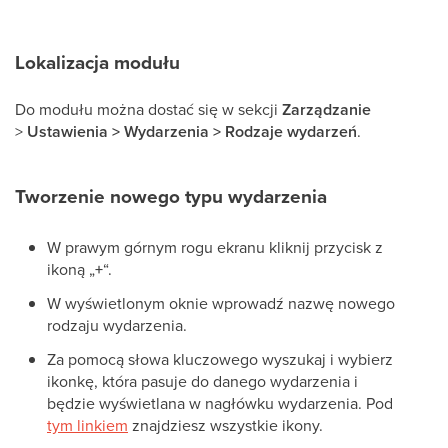
Lokalizacja modułu
Do modułu można dostać się w sekcji
Zarządzanie
>
Ustawienia > Wydarzenia > Rodzaje wydarzeń
.
Tworzenie nowego typu wydarzenia
W prawym górnym rogu ekranu kliknij przycisk z
ikoną „
+
“.
W wyświetlonym oknie wprowadź nazwę nowego
rodzaju wydarzenia.
Za pomocą słowa kluczowego wyszukaj i wybierz
ikonkę, która pasuje do danego wydarzenia i
będzie wyświetlana w nagłówku wydarzenia. Pod
tym linkiem
znajdziesz wszystkie ikony.