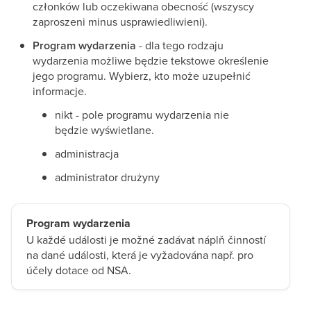
członków lub oczekiwana obecność (wszyscy
zaproszeni minus usprawiedliwieni).
Program wydarzenia
- dla tego rodzaju
wydarzenia możliwe będzie tekstowe określenie
jego programu. Wybierz, kto może uzupełnić
informacje.
nikt - pole programu wydarzenia nie
będzie wyświetlane.
administracja
administrator drużyny
Program wydarzenia
U každé události je možné zadávat náplň činností
na dané události, která je vyžadována např. pro
účely dotace od NSA.