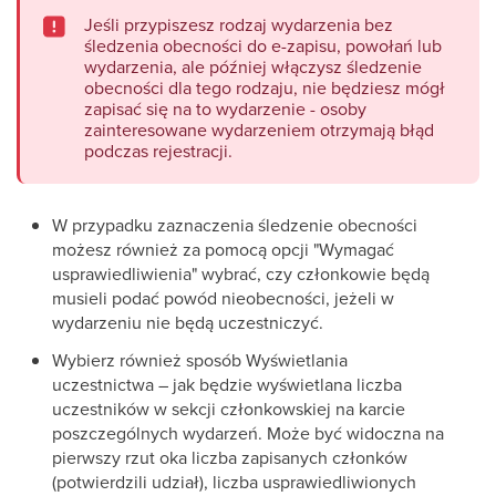
Jeśli przypiszesz rodzaj wydarzenia bez
śledzenia obecności do e-zapisu, powołań lub
wydarzenia, ale później włączysz śledzenie
obecności dla tego rodzaju, nie będziesz mógł
zapisać się na to wydarzenie - osoby
zainteresowane wydarzeniem otrzymają błąd
podczas rejestracji.
W przypadku zaznaczenia śledzenie obecności
możesz również za pomocą opcji "
Wymagać
usprawiedliwienia
" wybrać, czy członkowie będą
musieli podać powód nieobecności, jeżeli w
wydarzeniu nie będą uczestniczyć.
Wybierz również sposób Wyświetlania
uczestnictwa – jak będzie wyświetlana liczba
uczestników w sekcji członkowskiej na karcie
poszczególnych wydarzeń. Może być widoczna na
pierwszy rzut oka liczba zapisanych członków
(potwierdzili udział), liczba usprawiedliwionych