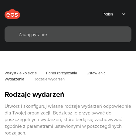
Wszystkie kolekcje
Panel zarządzania
Ustawienia
Wydarzenia
Rodzaje wydarzeń
Rodzaje wydarzeń
Utwórz i skonfiguruj własne rodzaje wydarzeń odpowiednie
dla Twojej organizacji. Będziesz je przypisywać do
poszczególnych wydarzeń, które będą się zachowywać
zgodnie z parametrami ustawionymi w poszczególnych
rodzajach.