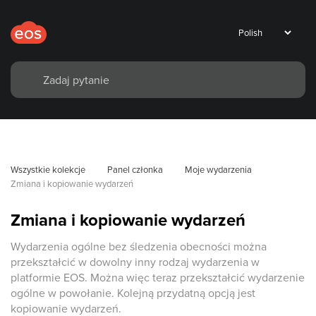
Wszystkie kolekcje
Panel członka
Moje wydarzenia
Zmiana i kopiowanie wydarzeń
Zmiana i kopiowanie wydarzeń
Wydarzenia ogólne bez śledzenia obecności można
przekształcić w dowolny inny rodzaj wydarzenia w
platformie EOS. Można więc teraz przekształcić wydarzenie
ogólne w powołanie. Kolejną przydatną opcją jest
kopiowanie wydarzeń.