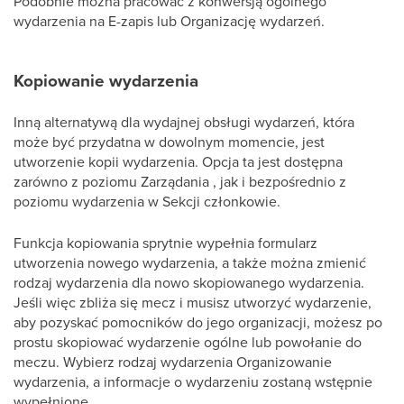
Podobnie można pracować z konwersją ogólnego
wydarzenia na E-zapis lub Organizację wydarzeń.
Kopiowanie wydarzenia
Inną alternatywą dla wydajnej obsługi wydarzeń, która
może być przydatna w dowolnym momencie, jest
utworzenie kopii wydarzenia. Opcja ta jest dostępna
zarówno z poziomu Zarządania , jak i bezpośrednio z
poziomu wydarzenia w Sekcji członkowie.
Funkcja kopiowania sprytnie wypełnia formularz
utworzenia nowego wydarzenia, a także można zmienić
rodzaj wydarzenia dla nowo skopiowanego wydarzenia.
Jeśli więc zbliża się mecz i musisz utworzyć wydarzenie,
aby pozyskać pomocników do jego organizacji, możesz po
prostu skopiować wydarzenie ogólne lub powołanie do
meczu. Wybierz rodzaj wydarzenia Organizowanie
wydarzenia, a informacje o wydarzeniu zostaną wstępnie
wypełnione.