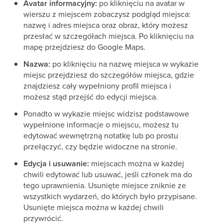
Avatar informacyjny:
po kliknięciu na avatar w
wierszu z miejscem zobaczysz podgląd miejsca:
nazwę i adres miejsca oraz obraz, który możesz
przesłać w szczegółach miejsca. Po kliknięciu na
mapę przejdziesz do Google Maps.
Nazwa:
po kliknięciu na nazwę miejsca w wykazie
miejsc przejdziesz do szczegółów miejsca, gdzie
znajdziesz cały wypełniony profil miejsca i
możesz stąd przejść do edycji miejsca.
Ponadto w wykazie miejsc widzisz podstawowe
wypełnione informacje o miejscu, możesz tu
edytować wewnętrzną notatkę lub po prostu
przełączyć, czy będzie widoczne na stronie.
Edycja i usuwanie:
miejscach można w każdej
chwili edytować lub usuwać, jeśli członek ma do
tego uprawnienia. Usunięte miejsce zniknie ze
wszystkich wydarzeń, do których było przypisane.
Usunięte miejsca można w każdej chwili
przywrócić.