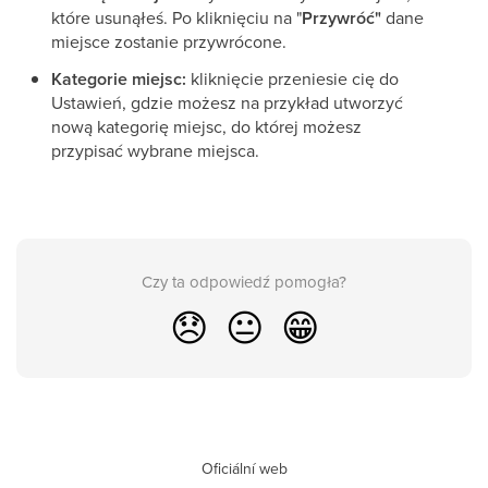
które usunąłeś. Po kliknięciu na "
Przywróć"
dane
miejsce zostanie przywrócone.
Kategorie miejsc:
kliknięcie przeniesie cię do
Ustawień, gdzie możesz na przykład utworzyć
nową kategorię miejsc, do której możesz
przypisać wybrane miejsca.
Czy ta odpowiedź pomogła?
😞
😐
😁
Oficiální web