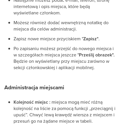
Następnie możesz podać e-mail, telefon, stronę
internetową i opis miejsca, które będą
wyświetlane członkom.
Możesz również dodać wewnętrzną notatkę do
miejsca dla celów administracji.
Zapisz nowe miejsce przyciskiem "
Zapisz"
.
Po zapisaniu możesz przejść do nowego miejsca i
w szczegółach miejsca jeszcze "
Prześlij obrazek".
Będzie on wyświetlany przy miejscu zarówno w
sekcji członkowskiej i aplikacji mobilnej.
Administracja miejscami
Kolejność miejsc :
miejsca mogą mieć różną
kolejność na liście za pomocą funkcji „przeciągnij i
upuść”. Chwyć lewą krawędź wiersza z miejscem i
przesuń go na żądane miejsce w tabeli.