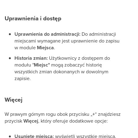
Uprawnienia i dostęp
Uprawnienia do administracji:
Do administracji
miejscami wymagane jest uprawnienie do zapisu
w module
Miejsca
.
Historia zmian:
Użytkownicy z dostępem do
modułu "
Miejsc"
mogą zobaczyć historię
wszystkich zmian dokonanych w dowolnym
zapisie.
Więcej
W prawym górnym rogu obok przycisku „
+
“ znajdziesz
przycisk
Więcej
, który oferuje dodatkowe opcje:
Usunięte miejsca:
wyświetli wszystkie miejsca,