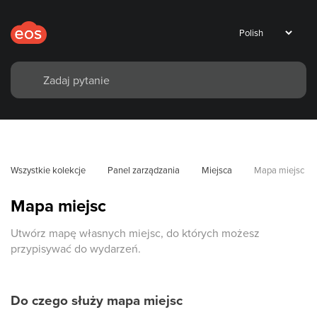
Wszystkie kolekcje
Panel zarządzania
Miejsca
Mapa miejsc
Mapa miejsc
Utwórz mapę własnych miejsc, do których możesz
przypisywać do wydarzeń.
Do czego służy mapa miejsc