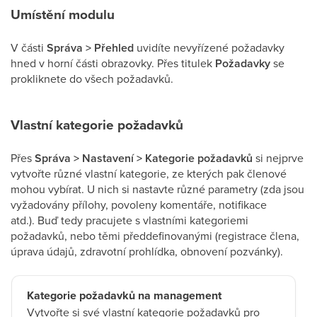
Umístění modulu
V části
Správa > Přehled
uvidíte nevyřízené požadavky
hned v horní části obrazovky. Přes titulek
Požadavky
se
prokliknete do všech požadavků.
Vlastní kategorie požadavků
Přes
Správa > Nastavení > Kategorie požadavků
si nejprve
vytvořte různé vlastní kategorie, ze kterých pak členové
mohou vybírat. U nich si nastavte různé parametry (zda jsou
vyžadovány přílohy, povoleny komentáře, notifikace
atd.). Buď tedy pracujete s vlastními kategoriemi
požadavků, nebo těmi předdefinovanými (registrace člena,
úprava údajů, zdravotní prohlídka, obnovení pozvánky).
Kategorie požadavků na management
Vytvořte si své vlastní kategorie požadavků pro