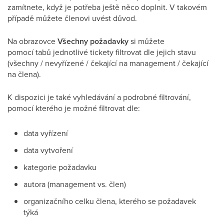
zamítnete, když je potřeba ještě něco doplnit. V takovém
případě můžete členovi uvést důvod.
Na obrazovce
Všechny požadavky
si můžete
pomocí tabů jednotlivé tickety filtrovat dle jejich stavu
(všechny / nevyřízené / čekající na management / čekající
na člena).
K dispozici je také vyhledávání a podrobné filtrování,
pomocí kterého je možné filtrovat dle:
data vyřízení
data vytvoření
kategorie požadavku
autora (management vs. člen)
organizačního celku člena, kterého se požadavek
týká