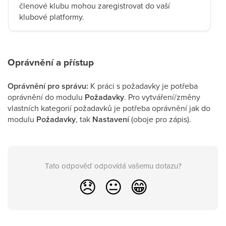
členové klubu mohou zaregistrovat do vaší
klubové platformy.
Oprávnění a přístup
Oprávnění pro správu:
K práci s požadavky je potřeba
oprávnění do modulu
Požadavky
. Pro vytváření/změny
vlastních kategorií požadavků je potřeba oprávnění jak do
modulu
Požadavky
, tak
Nastavení
(oboje pro zápis).
Tato odpověď odpovídá vašemu dotazu?
😞
😐
😁