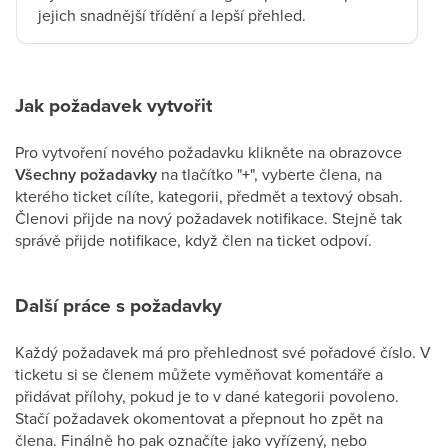
jejich snadnější třídění a lepší přehled.
Jak požadavek vytvořit
Pro vytvoření nového požadavku klikněte na obrazovce
Všechny požadavky
na tlačítko "
+
", vyberte člena, na
kterého ticket cílíte, kategorii, předmět a textový obsah.
Členovi přijde na nový požadavek notifikace. Stejně tak
správě přijde notifikace, když člen na ticket odpoví.
Další práce s požadavky
Každý požadavek má pro přehlednost své pořadové číslo. V
ticketu si se členem můžete vyměňovat komentáře a
přidávat přílohy, pokud je to v dané kategorii povoleno.
Stačí požadavek okomentovat a přepnout ho zpět na
člena. Finálně ho pak označíte jako vyřízený, nebo