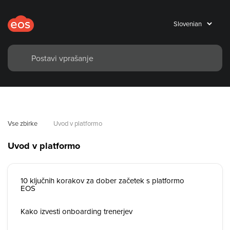
Vse zbirke
Uvod v platformo
Uvod v platformo
10 ključnih korakov za dober začetek s platformo
EOS
Kako izvesti onboarding trenerjev