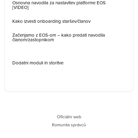
Osnovna navodila za nastavitev platforme EOS
[VIDEO]
Kako izvesti onboarding staršev/članov
Začenjamo z EOS-om – kako predati navodila
članom/zastopnikom
Dodatni moduli in storitve
Oficiální web
Komunita správců