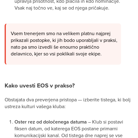
upravlja prisotnost, kdo plačila in kdo nominacije.
Vsak naj točno ve, kaj se od njega pričakuje.
Vsem trenerjem smo na velikem platnu najprej
prikazali postopke, ki jih bodo uporabljali v praksi,
nato pa smo izvedli še enourno praktično
delavnico, kjer so vsi poklikali svoje ekipe.
Kako uvesti EOS v prakso?
Obstajata dva preverjena pristopa — izberite tistega, ki bolj
ustreza kulturi vašega kluba:
Oster rez od določenega datuma
– Klub si postavi
fiksen datum, od katerega EOS postane primarni
komunikacijski kanal. Od tistega dne naprej se vse