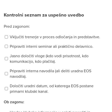
Kontrolni seznam za uspešno uvedbo
Pred zagonom:
Vključiti trenerje v proces odločanja in predstavitve.
Pripraviti interni seminar ali praktično delavnico.
Jasno določiti vloge (kdo vodi prisotnost, kdo
komunikacijo, kdo plačila).
Pripraviti interna navodila (ali deliti uradna EOS
navodila).
Določiti uradni datum, od katerega EOS postane
primarni klubski kanal.
Ob zagonu: