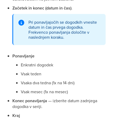
Začetek in konec (datum in čas)
.
Pri ponavljajočih se dogodkih vnesite
datum in čas prvega dogodka.
Frekvenco ponavljanja določite v
naslednjem koraku.
Ponavljanje
Enkratni dogodek
Vsak teden
Vsaka dva tedna (1x na 14 dni)
Vsak mesec (1x na mesec)
Konec ponavljanja
— izberite datum zadnjega
dogodka v seriji.
Kraj