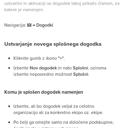
ustvaritvi in aktivaciji se dogodek takoj prikaže članom, za
katere je namenjen.
Navigacija:
🜲 → Dogodki
Ustvarjanje novega splošnega dogodka
Kliknite gumb z ikono
"+"
.
Izberite
Nov dogodek
in nato
Splošni
, oziroma
izberite neposredno možnost
Splošni
.
Komu je splošen dogodek namenjen
Izberite, ali bo dogodek veljal za celotno
organizacijo ali za konkretno ekipo oz. ekipe.
Po želji ga omejite samo na določene podskupine,