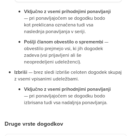
Vključno z vsemi prihodnjimi ponavljanji
— pri ponavljajočem se dogodku bodo
kot preklicana označena tudi vsa
naslednja ponavljanja v seriji.
Pošlji članom obvestilo o spremembi
—
obvestilo prejmejo vsi, ki jih dogodek
zadeva (vsi prijavljeni ali še
neopredeljeni udeleženci).
Izbriši
— brez sledi izbriše celoten dogodek skupaj
z vsemi vpisanimi udeležbami.
Vključno z vsemi prihodnjimi ponavljanji
— pri ponavljajočem se dogodku bodo
izbrisana tudi vsa nadaljnja ponavljanja.
Druge vrste dogodkov