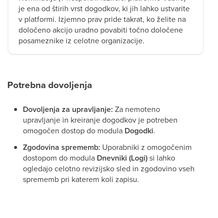
je ena od štirih vrst dogodkov, ki jih lahko ustvarite
v platformi. Izjemno prav pride takrat, ko želite na
določeno akcijo uradno povabiti točno določene
posameznike iz celotne organizacije.
Potrebna dovoljenja
Dovoljenja za upravljanje:
Za nemoteno
upravljanje in kreiranje dogodkov je potreben
omogočen dostop do modula
Dogodki
.
Zgodovina sprememb:
Uporabniki z omogočenim
dostopom do modula
Dnevniki (Logi)
si lahko
ogledajo celotno revizijsko sled in zgodovino vseh
sprememb pri katerem koli zapisu.