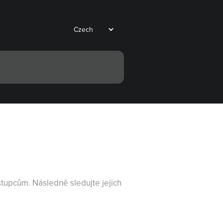
tupcům. Následně sledujte jejich