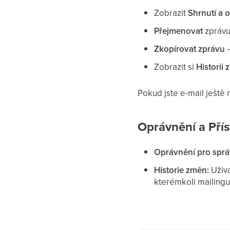
Zobrazit
Shrnutí a 
Přejmenovat
zpráv
Zkopírovat zprávu
Zobrazit si
Historii
Pokud jste e-mail ještě
Oprávnění a Pří
Oprávnění pro sprá
Historie změn:
Uživa
kterémkoli mailingu