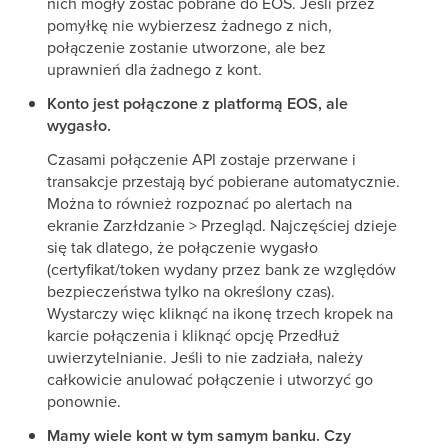
nich mogły zostać pobrane do EOS. Jeśli przez
pomyłkę nie wybierzesz żadnego z nich,
połączenie zostanie utworzone, ale bez
uprawnień dla żadnego z kont.
Konto jest połączone z platformą EOS, ale
wygasło.
Czasami połączenie API zostaje przerwane i
transakcje przestają być pobierane automatycznie.
Można to również rozpoznać po alertach na
ekranie Zarzłdzanie > Przegląd. Najczęściej dzieje
się tak dlatego, że połączenie wygasło
(certyfikat/token wydany przez bank ze względów
bezpieczeństwa tylko na określony czas).
Wystarczy więc kliknąć na ikonę trzech kropek na
karcie połączenia i kliknąć opcję Przedłuż
uwierzytelnianie. Jeśli to nie zadziała, należy
całkowicie anulować połączenie i utworzyć go
ponownie.
Mamy wiele kont w tym samym banku. Czy