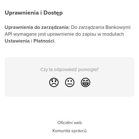
Uprawnienia i Dostęp
Uprawnienia do zarządzania:
Do zarządzania Bankowymi
API wymagane jest uprawnienie do zapisu w modułach
Ustawienia
i
Płatności
.
Czy ta odpowiedź pomogła?
😞
😐
😁
Oficiální web
Komunita správců