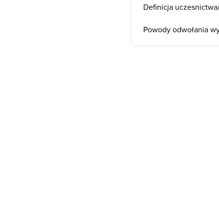
Definicja uczesnictw
Powody odwołania w