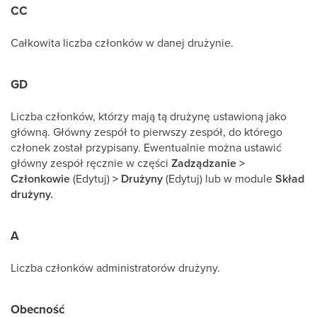
CC
Całkowita liczba członków w danej drużynie.
GD
Liczba członków, którzy mają tą drużynę ustawioną jako
główną. Główny zespół to pierwszy zespół, do którego
członek został przypisany. Ewentualnie można ustawić
główny zespół ręcznie w części
Zadządzanie >
Członkowie
(Edytuj)
> Drużyny
(Edytuj) lub w module
Skład
drużyny.
A
Liczba członków administratorów drużyny.
Obecność