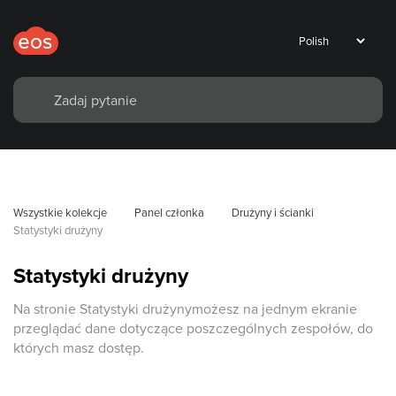
Wszystkie kolekcje
Panel członka
Drużyny i ścianki
Statystyki drużyny
Statystyki drużyny
Na stronie Statystyki drużynymożesz na jednym ekranie
przeglądać dane dotyczące poszczególnych zespołów, do
których masz dostęp.