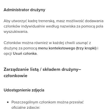
Administrator drużyny
Aby utworzyć kadrę trenerską, masz możliwość dodawania
członków indywidualnie według nazwiska za pomocą pola
wyszukiwania.
Członków można również w każdej chwili usunąć z
drużynę za pomocą
menu kontekstowego (trzy kropki)
i
opcji
Usuń członka
.
Zarządzanie listą / składem drużyny–
członkowie
Udostępnienie zdjęcia
Poszczególnym członkom można przesłać
oficjalne zdjęcie: