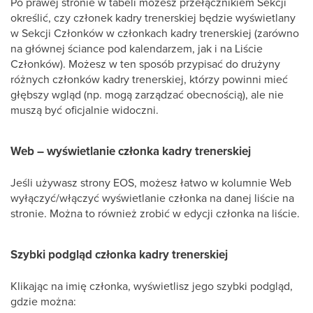
Po prawej stronie w tabeli możesz przełącznikiem Sekcji
określić, czy członek kadry trenerskiej będzie wyświetlany
w Sekcji Członków w członkach kadry trenerskiej (zarówno
na głównej ściance pod kalendarzem, jak i na Liście
Członków). Możesz w ten sposób przypisać do drużyny
różnych członków kadry trenerskiej, którzy powinni mieć
głębszy wgląd (np. mogą zarządzać obecnością), ale nie
muszą być oficjalnie widoczni.
Web – wyświetlanie członka kadry trenerskiej
Jeśli używasz strony EOS, możesz łatwo w kolumnie Web
wyłączyć/włączyć wyświetlanie członka na danej liście na
stronie. Można to również zrobić w edycji członka na liście.
Szybki podgląd członka kadry trenerskiej
Klikając na imię członka, wyświetlisz jego szybki podgląd,
gdzie można: