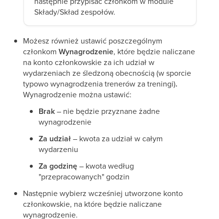
następnie przypisać członkom w module
Składy/Skład zespołów.
Możesz również ustawić poszczególnym
członkom
Wynagrodzenie
, które będzie naliczane
na konto członkowskie za ich udział w
wydarzeniach ze śledzoną obecnością (w sporcie
typowo wynagrodzenia trenerów za treningi)
.
Wynagrodzenie można ustawić:
Brak
– nie będzie przyznane żadne
wynagrodzenie
Za udział
– kwota za udział w całym
wydarzeniu
Za godzinę
– kwota według
"przepracowanych" godzin
Następnie wybierz wcześniej utworzone konto
członkowskie, na które będzie naliczane
wynagrodzenie.