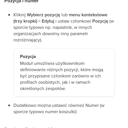
Pozycja i numer
Kliknij
Wybierz pozycję
lub
menu kontekstowe
(trzy kropki)
>
Edytuj
i ustaw członkowi
Pozycję
(w
sporcie typowo np. napastnik, w innych
organizacjach dowolny inny parametr
rozróżniający).
Pozycja
Moduł umożliwia użytkownikom
definiowanie różnych pozycji, które mogą
być przypisane członkom zarówno w ich
profilach osobistych, jak i w ramach
określonych zespołów.
Dodatkowo można ustawić również Numer (w
sporcie typowo numer koszulki)