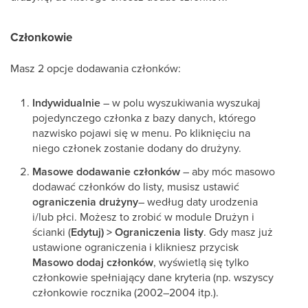
Członkowie
Masz 2 opcje dodawania członków:
Indywidualnie
– w polu wyszukiwania wyszukaj
pojedynczego członka z bazy danych, którego
nazwisko pojawi się w menu. Po kliknięciu na
niego członek zostanie dodany do drużyny.
Masowe dodawanie członków
– aby móc masowo
dodawać członków do listy, musisz ustawić
ograniczenia drużyny
– według daty urodzenia
i/lub płci. Możesz to zrobić w module Drużyn i
ścianki (
Edytuj) > Ograniczenia listy
. Gdy masz już
ustawione ograniczenia i klikniesz przycisk
Masowo dodaj członków
, wyświetlą się tylko
członkowie spełniający dane kryteria (np. wszyscy
członkowie rocznika (2002–2004 itp.).