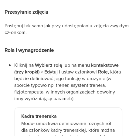
Przesyłanie zdjęcia
Postępuj tak samo jak przy udostępnianiu zdjęcia zwykłym
członkom.
Rola i wynagrodzenie
Kliknij na
Wybierz rolę
lub na
menu kontekstowe
(trzy kropki)
>
Edytuj
i ustaw członkowi
Rolę,
która
będzie definiować jego funkcję w drużynie (w
sporcie typowo np. trener, asystent trenera,
fizjoterapeuta, w innych organizacjach dowolny
inny wyróżniający parametr).
Kadra trenerska
Moduł umożliwia definiowanie różnych ról
dla członków kadry trenerskiej, które można