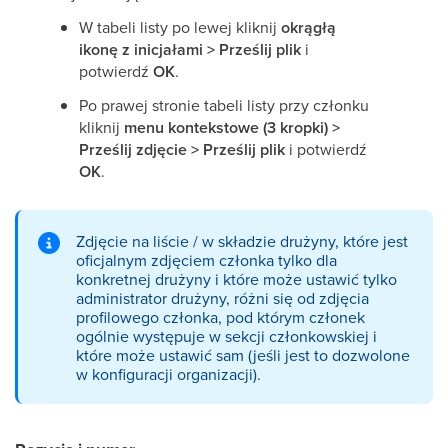
W tabeli listy po lewej kliknij
okrągłą
ikonę z inicjałami > Prześlij plik
i
potwierdź
OK
.
Po prawej stronie tabeli listy przy członku
kliknij
menu kontekstowe (3 kropki) >
Prześlij zdjęcie > Prześlij plik
i potwierdź
OK
.
Zdjęcie na liście / w składzie drużyny, które jest
oficjalnym zdjęciem członka tylko dla
konkretnej drużyny i które może ustawić tylko
administrator drużyny, różni się od zdjęcia
profilowego członka, pod którym członek
ogólnie występuje w sekcji członkowskiej i
które może ustawić sam (jeśli jest to dozwolone
w konfiguracji organizacji).