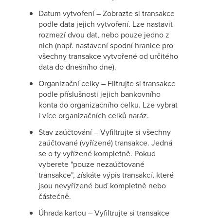
Datum vytvoření – Zobrazte si transakce
podle data jejich vytvoření. Lze nastavit
rozmezí dvou dat, nebo pouze jedno z
nich (např. nastavení spodní hranice pro
všechny transakce vytvořené od určitého
data do dnešního dne).
Organizační celky – Filtrujte si transakce
podle příslušnosti jejich bankovního
konta do organizačního celku. Lze vybrat
i více organizačních celků naráz.
Stav zaúčtování – Vyfiltrujte si všechny
zaúčtované (vyřízené) transakce. Jedná
se o ty vyřízené kompletně. Pokud
vyberete "pouze nezaúčtované
transakce", získáte výpis transakcí, které
jsou nevyřízené buď kompletně nebo
částečně.
Úhrada kartou – Vyfiltrujte si transakce