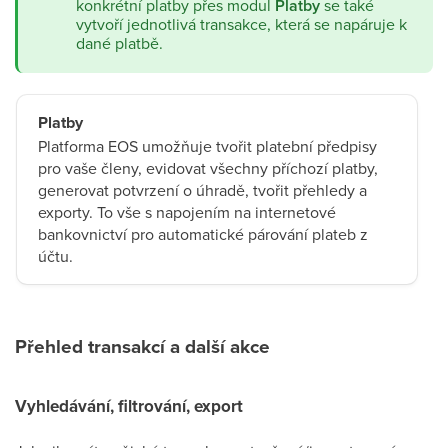
konkrétní platby přes modul
Platby
se také
vytvoří jednotlivá transakce, která se napáruje k
dané platbě.
Platby
Platforma EOS umožňuje tvořit platební předpisy
pro vaše členy, evidovat všechny příchozí platby,
generovat potvrzení o úhradě, tvořit přehledy a
exporty. To vše s napojením na internetové
bankovnictví pro automatické párování plateb z
účtu.
Přehled transakcí a další akce
Vyhledávání, filtrování, export