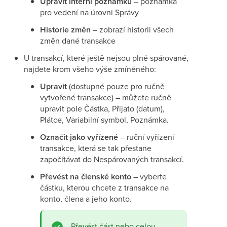
Upravit interní poznámku
– poznámka
pro vedení na úrovni Správy
Historie změn
– zobrazí historii všech
změn dané transakce
U transakcí, které ještě nejsou plně spárované,
najdete krom všeho výše zmíněného:
Upravit
(dostupné pouze pro ručně
vytvořené transakce) – můžete ručně
upravit pole Částka, Přijato (datum),
Plátce, Variabilní symbol, Poznámka.
Označit jako vyřízené
– ruční vyřízení
transakce, která se tak přestane
započítávat do Nespárovaných transakcí.
Převést na členské konto
– vyberte
částku, kterou chcete z transakce na
konto, člena a jeho konto.
Převést část nebo celou