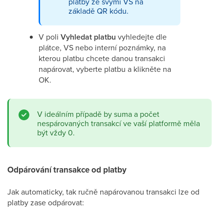
platby ze svými VS na
základě QR kódu.
V poli
Vyhledat platbu
vyhledejte dle
plátce, VS nebo interní poznámky, na
kterou platbu chcete danou transakci
napárovat, vyberte platbu a klikněte na
OK.
V ideálním případě by suma a počet
nespárovaných transakcí ve vaší platformě měla
být vždy 0.
Odpárování transakce od platby
Jak automaticky, tak ručně napárovanou transakci lze od
platby zase odpárovat: