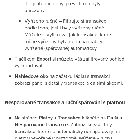
dle platební brány, přes kterou byly
uhrazeny.
Vyřízeno ručně – Filtrujte si transakce
podle toho, jestli byly vyřízeny ručně.
Můžete si vyfiltrovat jak transakce, které
ručně vyřízeny byly, nebo naopak ty
vyřízené (spárované) automaticky.
Tlačítkem
Export
si můžete váš zafiltrovaný pohled
vyexportovat.
Náhledové oko
na začátku řádku s transakcí
zobrazí panel s detaily transakce a dalšími akcemi.
Nespárované transakce a ruční spárování s platbou
Na stránce
Platby > Transakce
klikněte na
Další
a
Nespárované transakce.
Zobrazí se všechny
transakce, které se automaticky nenapárovaly na
platby vytvořené v platformě. Můžete v nich i