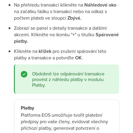
Na přehledu transakcí klikněte na
Náhledové oko
na začátku řádku s transakcí nebo na odkaz s
počtem plateb ve sloupci
Zbývá.
Zobrazí se panel s detaily transakce a dalšími
akcemi. Klikněte na ikonku "
+
" u titulku
Spárované
platby.
Klikněte na
křížek
pro zrušení spárování této
platby a transakce a potvrďte
OK
.
Obdobně lze odpárování transakce
provést z náhledu platby v modulu
Platby.
Platby
Platforma EOS umožňuje tvořit platební
předpisy pro vaše členy, evidovat všechny
příchozí platby, generovat potvrzení o