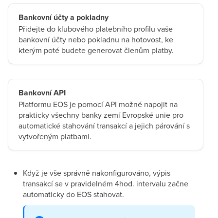
Bankovní účty a pokladny
Přidejte do klubového platebního profilu vaše
bankovní účty nebo pokladnu na hotovost, ke
kterým poté budete generovat členům platby.
Bankovní API
Platformu EOS je pomocí API možné napojit na
prakticky všechny banky zemí Evropské unie pro
automatické stahování transakcí a jejich párování s
vytvořeným platbami.
Když je vše správně nakonfigurováno, výpis
transakcí se v pravidelném 4hod. intervalu začne
automaticky do EOS stahovat.