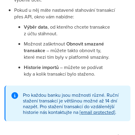
Pokud u něj máte nastavené stahování transakcí
přes API, okno vám nabídne:
Výběr data
, od kterého chcete transakce
z účtu stáhnout.
Možnost zaškrtnout
Obnovit smazané
transakce
– můžete takto obnovit ty,
které mezi tím byly v platformě smazány.
Historie importů
– můžete se podívat
kdy a kolik transakcí bylo staženo.
Pro každou banku jsou možnosti různé. Ruční
stažení transakcí je většinou možné až 14 dní
nazpět. Pro stažení transakcí do vzdálenější
historie nás kontaktujte na
[email protected]
.