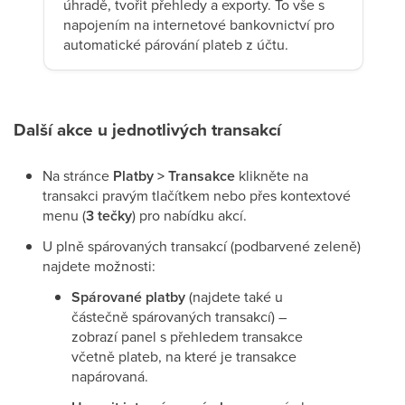
úhradě, tvořit přehledy a exporty. To vše s
napojením na internetové bankovnictví pro
automatické párování plateb z účtu.
Další akce u jednotlivých transakcí
Na stránce
Platby > Transakce
klikněte na
transakci pravým tlačítkem nebo přes kontextové
menu (
3 tečky
) pro nabídku akcí.
U plně spárovaných transakcí (podbarvené zeleně)
najdete možnosti:
Spárované platby
(najdete také u
částečně spárovaných transakcí) –
zobrazí panel s přehledem transakce
včetně plateb, na které je transakce
napárovaná.