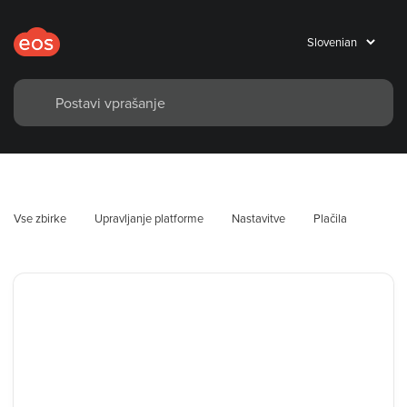
Vse zbirke
Upravljanje platforme
Nastavitve
Plačila