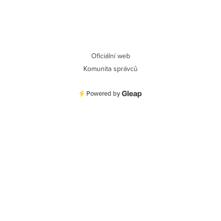
Oficiální web
Komunita správců
Powered by