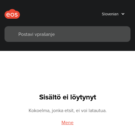
Sisältö ei löytynyt
Kokoelma, jonka etsit, ei voi latautua.
Mene