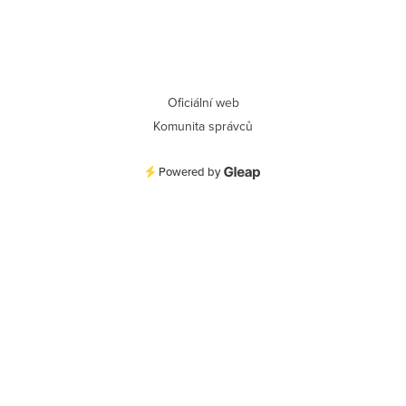
Oficiální web
Komunita správců
Powered by