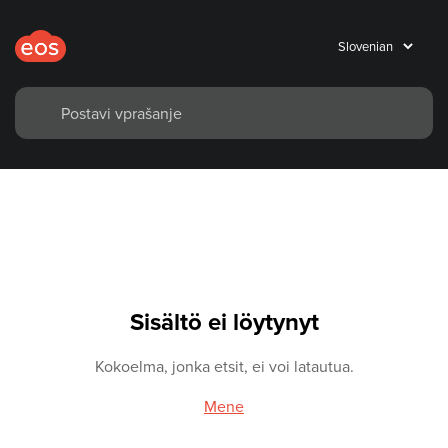
Sisältö ei löytynyt
Kokoelma, jonka etsit, ei voi latautua.
Mene