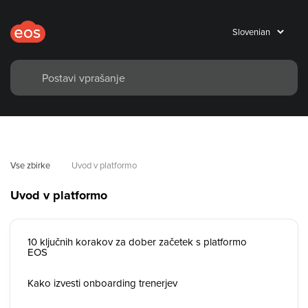
Vse zbirke
Uvod v platformo
Uvod v platformo
10 ključnih korakov za dober začetek s platformo
EOS
Kako izvesti onboarding trenerjev