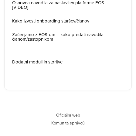
Osnovna navodila za nastavitev platforme EOS
[VIDEO]
Kako izvesti onboarding staršev/članov
Začenjamo z EOS-om – kako predati navodila
članom/zastopnikom
Dodatni moduli in storitve
Oficiální web
Komunita správců