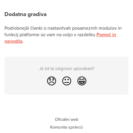
Dodatna gradiva
Podrobnejši članki o nastavitvah posameznih modulov in
funkcij platforme so vam na voljo v razdelku
Pomoč in
navodila
.
Je bil ta odgovor uporaben?
😞
😐
😁
Oficiální web
Komunita správců