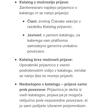
Katalog z možnostjo prijave:
Zainteresirani najdejo prijavnico v
katalogu in se nanjo prijavijo:
Člani:
znotraj Članske sekcije v
razdelku
Katalog prijavnic
.
Javnost:
v javnem katalogu, za
katerega vam platforma
samodejno generira unikatno
povezavo.
Katalog brez možnosti prijave:
Uporabniki prijavnico z vsemi
podrobnostmi vidijo v katalogu, vendar
se nanjo (še) ne morejo prijaviti.
Nedostopno v katalogu – prijava samo
prek povezave:
Prijavnica je skrita iz
vseh katalogov, prijava pa je mogoča
izključno prek neposredne povezave, ki
jo sami pošljete izbranim prejemnikom.