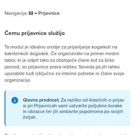
Navigacija:
🜲 → Prijavnice
Čemu prijavnice služijo
Ta modul je idealno orodje za prijavljanje kogarkoli na
kakršenkoli dogodek. Če organizirate na primer mestni
tabor, ki je odprt tako za obstoječe člane kot za širšo
javnost, so prijavnice prava rešitev. Seveda pa jih lahko
uporabite tudi izključno za interne potrebe in člane svoje
organizacije.
Glavna prednost:
Za razliko od klasičnih e-prijav
si pri Prijavnicah sami ustvarite poljubne korake
in obrazce ter jih sestavite popolnoma po svojih
željah.