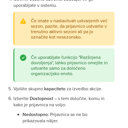
uporabljate v sistemu.
Če imate v nastavitvah ustvarjenih več
sezon, pazite, da prijavnico ustvarite v
trenutno aktivni sezoni ali pa jo
označite kot nesezonsko.
Če uporabljate funkcijo "Razširjena
dovoljenja", lahko prijavnico omejite in
ustvarite samo za določeno
organizacijsko enoto.
Vpišite skupno
kapaciteto
za izvedbo akcije.
Izberite
Dostopnost
– s tem določite, komu in
kako je prijavnica na voljo:
Nedostopno:
Prijavnica se ne bo
prikazovala nikjer.