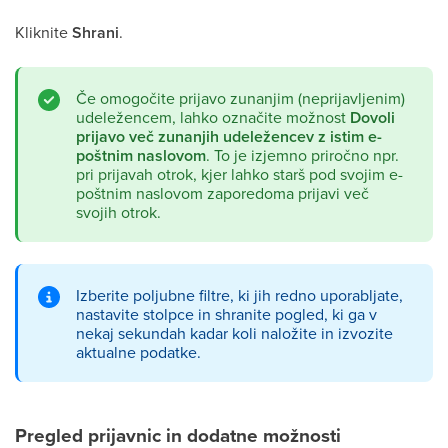
Kliknite
Shrani
.
Če omogočite prijavo zunanjim (neprijavljenim)
udeležencem, lahko označite možnost
Dovoli
prijavo več zunanjih udeležencev z istim e-
poštnim naslovom
. To je izjemno priročno npr.
pri prijavah otrok, kjer lahko starš pod svojim e-
poštnim naslovom zaporedoma prijavi več
svojih otrok.
Izberite poljubne filtre, ki jih redno uporabljate,
nastavite stolpce in shranite pogled, ki ga v
nekaj sekundah kadar koli naložite in izvozite
aktualne podatke.
Pregled prijavnic in dodatne možnosti