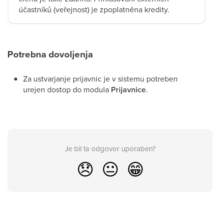
účastníků (veřejnost) je zpoplatněna kredity.
Potrebna dovoljenja
Za ustvarjanje prijavnic je v sistemu potreben
urejen dostop do modula
Prijavnice
.
Je bil ta odgovor uporaben?
😞
😐
😁