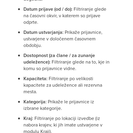
Datum prijave (od / do):
Filtriranje glede
na časovni okvir, v katerem so prijave
odprte.
Datum ustvarjanja:
Prikaže prijavnice,
ustvarjene v določenem časovnem
obdobju.
Dostopnost (za člane / za zunanje
udeležence):
Filtriranje glede na to, kje in
komu so prijavnice vidne.
Kapaciteta:
Filtriranje po velikosti
kapacitete za udeležence ali rezervna
mesta.
Kategorija:
Prikaže le prijavnice iz
izbrane kategorije.
Kraj:
Filtriranje po lokaciji izvedbe (iz
nabora krajev, ki jih imate ustvarjene v
modulu Kraji).