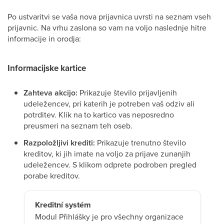
Po ustvaritvi se vaša nova prijavnica uvrsti na seznam vseh
prijavnic. Na vrhu zaslona so vam na voljo naslednje hitre
informacije in orodja:
Informacijske kartice
Zahteva akcijo:
Prikazuje število prijavljenih
udeležencev, pri katerih je potreben vaš odziv ali
potrditev. Klik na to kartico vas neposredno
preusmeri na seznam teh oseb.
Razpoložljivi krediti:
Prikazuje trenutno število
kreditov, ki jih imate na voljo za prijave zunanjih
udeležencev. S klikom odprete podroben pregled
porabe kreditov.
Kreditní systém
Modul Přihlášky je pro všechny organizace