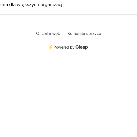
nia dla większych organizacji
Oficiální web
Komunita správců
Powered by