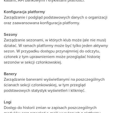
kasami, API bankowymi i etykietami płatności.
Konfiguracja platformy
Zarządzanie i podgląd podstawowych danych o organizacji
oraz zaawansowana konfiguracja platformy.
Sezony
Zarządzanie sezonami, w których klub może (ale nie musi)
działać. W ramach platformy może być tylko jeden aktywny
sezon. W przypadku dostępu przynajmniej do odczytu,
członek z tym uprawnieniem może przeglądać historię
sezonów w sekcji członkowskiej.
Banery
Zarządzanie banerami wyświetlanymi na poszczególnych
ścianach sekcji członkowskiej, w tym przegląd
podstawowych statystyk wyświetleń i kliknięć.
Logi
Dostęp do historii zmian w zapisach poszczególnych