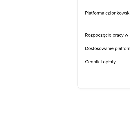
Platforma członkowska
Rozpoczęcie pracy w 
Dostosowanie platfor
Cennik i opłaty