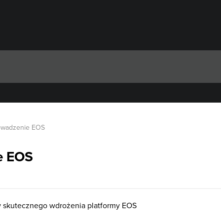
wadzenie EOS
e EOS
 skutecznego wdrożenia platformy EOS