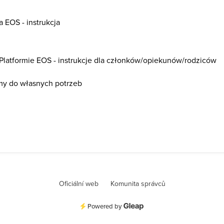
 EOS - instrukcja
Platformie EOS - instrukcje dla członków/opiekunów/rodziców
my do własnych potrzeb
Oficiální web
Komunita správců
Powered by