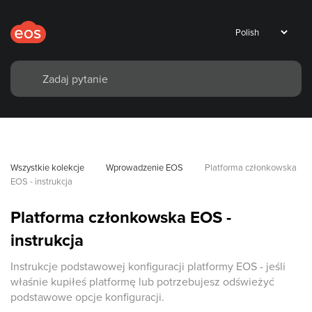
Wszystkie kolekcje
Wprowadzenie EOS
Platforma członkowska 
EOS - instrukcja
Platforma członkowska EOS -
instrukcja
Instrukcje podstawowej konfiguracji platformy EOS - jeśli
właśnie kupiłeś platformę lub potrzebujesz odświeżyć
podstawowe opcje konfiguracji.