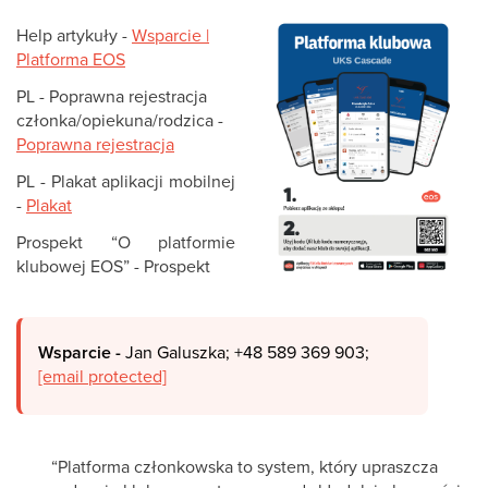
Help artykuły -
Wsparcie |
Platforma EOS
PL - Poprawna rejestracja
członka/opiekuna/rodzica -
Poprawna rejestracja
PL - Plakat aplikacji mobilnej
-
Plakat
Prospekt “O platformie
klubowej EOS” - Prospekt
Wsparcie -
Jan Galuszka; +48 589 369 903;
[email protected]
“Platforma członkowska to system, który upraszcza