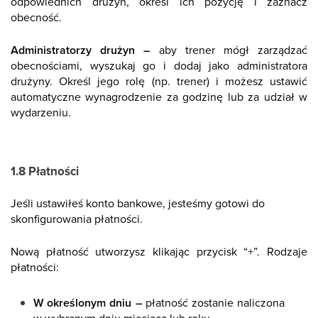
odpowiednich drużyn, określ ich pozycję i zaznacz
obecność.
Administratorzy drużyn –
aby trener mógł zarządzać
obecnościami, wyszukaj go i dodaj jako administratora
drużyny. Określ jego rolę (np. trener) i możesz ustawić
automatyczne wynagrodzenie za godzinę lub za udział w
wydarzeniu.
1.8 Płatności
Jeśli ustawiłeś konto bankowe, jesteśmy gotowi do
skonfigurowania płatności.
Nową płatność utworzysz klikając przycisk “+”. Rodzaje
płatności:
W określonym dniu –
płatność zostanie naliczona