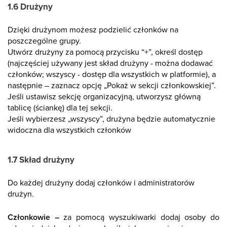
1.6 Drużyny
Dzięki drużynom możesz podzielić członków na
poszczególne grupy.
Utwórz drużyny za pomocą przycisku “+”, określ dostęp
(najczęściej używany jest skład drużyny - można dodawać
członków; wszyscy - dostęp dla wszystkich w platformie), a
następnie – zaznacz opcję „Pokaż w sekcji członkowskiej”.
Jeśli ustawisz sekcję organizacyjną, utworzysz główną
tablicę (ściankę) dla tej sekcji.
Jeśli wybierzesz „wszyscy”, drużyna będzie automatycznie
widoczna dla wszystkich członków
1.7 Skład drużyny
Do każdej drużyny dodaj członków i administratorów
drużyn.
Członkowie –
za pomocą wyszukiwarki dodaj osoby do