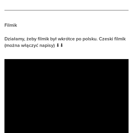
Filmik
Działamy, żeby filmik był wkrótce po polsku. Czeski filmik
(można włączyć napisy)
⬇
⬇