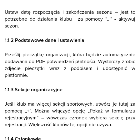
Ustaw datę rozpoczęcia i zakończenia sezonu – jest to
potrzebne do działania klubu i za pomocy “...” - aktywuj
sezon.
1.1.2 Podstawowe dane i ustawienia
Prześlij pieczątkę organizacji, która będzie automatycznie
dodawana do PDF potwierdzeń płatności. Wystarczy zrobić
zdjęcie pieczątki wraz z podpisem i udostępnić w
platformie.
1.1.3 Sekcje organizacyjne
Jeśli klub ma więcej sekcji sportowych, utwórz je tutaj za
pomocą „+”. Można włączyć opcję „Pokaż w formularzu
rejestracyjnym” – wówczas członek wybiera sekcję przy
rejestracji. Większość klubów tej opcji nie używa.
1.1.4 Członkowie