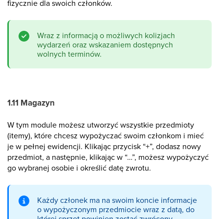
fizycznie dla swoich członków.
Wraz z informacją o możliwych kolizjach
wydarzeń oraz wskazaniem dostępnych
wolnych terminów.
1.11 Magazyn
W tym module możesz utworzyć wszystkie przedmioty
(itemy), które chcesz wypożyczać swoim członkom i mieć
je w pełnej ewidencji. Klikając przycisk “+”, dodasz nowy
przedmiot, a następnie, klikając w “…”, możesz wypożyczyć
go wybranej osobie i określić datę zwrotu.
Każdy członek ma na swoim koncie informacje
o wypożyczonym przedmiocie wraz z datą, do
której sprzęt powinien zostać zwrócony.