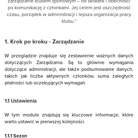
zarządzanie klubem sportowym – od składek i obecności
po komunikację z członkami. Jej celem jest oszczędność
czasu, porządek w administracji i lepsza organizacja pracy
klubu.“
1. Krok po kroku - Zarządzanie
W przeglądzie znajduje się zestawienie ważnych danych
dotyczących Zarządzania. Są to głównie wymagania
dotyczące administracji, ale także podsumowanie danych,
takich jak liczba aktywnych członków, suma zaległych
płatności lub oczekujących wymagań.
1.1 Ustawienia
W tym module znajdują się kluczowe informacje, które
warto ustawić w pierwszej kolejności.
1.1.1 Sezon