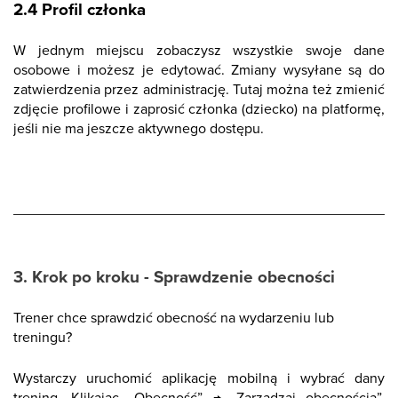
2.4 Profil członka
W jednym miejscu zobaczysz wszystkie swoje dane
osobowe i możesz je edytować. Zmiany wysyłane są do
zatwierdzenia przez administrację. Tutaj można też zmienić
zdjęcie profilowe i zaprosić członka (dziecko) na platformę,
jeśli nie ma jeszcze aktywnego dostępu.
3. Krok po kroku - Sprawdzenie obecności
Trener chce sprawdzić obecność na wydarzeniu lub
treningu?
Wystarczy uruchomić aplikację mobilną i wybrać dany
trening. Klikając „Obecność” → „Zarządzaj obecnością”,