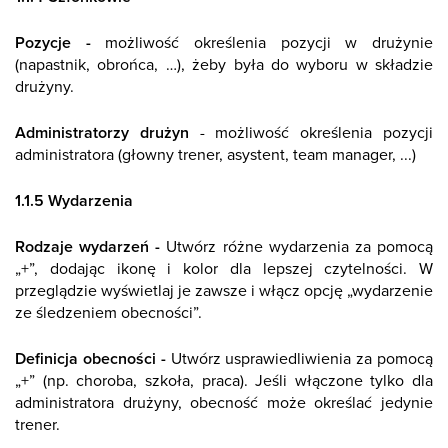
Pozycje -
możliwość określenia pozycji w drużynie
(napastnik, obrońca, …), żeby była do wyboru w składzie
drużyny.
Administratorzy drużyn
- możliwość określenia pozycji
administratora (głowny trener, asystent, team manager, ...)
1.1.5 Wydarzenia
Rodzaje wydarzeń -
Utwórz różne wydarzenia za pomocą
„+”, dodając ikonę i kolor dla lepszej czytelności. W
przeglądzie wyświetlaj je zawsze i włącz opcję „wydarzenie
ze śledzeniem obecności”.
Definicja obecności -
Utwórz usprawiedliwienia za pomocą
„+” (np. choroba, szkoła, praca). Jeśli włączone tylko dla
administratora drużyny, obecność może określać jedynie
trener.