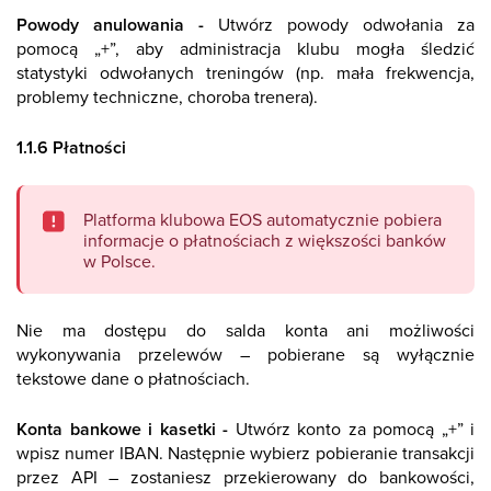
Powody anulowania -
Utwórz powody odwołania za
pomocą „+”, aby administracja klubu mogła śledzić
statystyki odwołanych treningów (np. mała frekwencja,
problemy techniczne, choroba trenera).
1.1.6 Płatności
Platforma klubowa EOS automatycznie pobiera
informacje o płatnościach z większości banków
w Polsce.
Nie ma dostępu do salda konta ani możliwości
wykonywania przelewów – pobierane są wyłącznie
tekstowe dane o płatnościach.
Konta bankowe i kasetki -
Utwórz konto za pomocą „+” i
wpisz numer IBAN. Następnie wybierz pobieranie transakcji
przez API – zostaniesz przekierowany do bankowości,