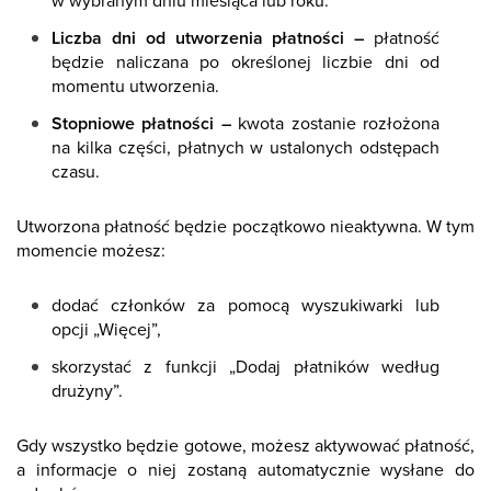
w wybranym dniu miesiąca lub roku.
Liczba dni od utworzenia płatności –
płatność
będzie naliczana po określonej liczbie dni od
momentu utworzenia.
Stopniowe płatności –
kwota zostanie rozłożona
na kilka części, płatnych w ustalonych odstępach
czasu.
Utworzona płatność będzie początkowo nieaktywna. W tym
momencie możesz:
dodać członków za pomocą wyszukiwarki lub
opcji „Więcej”,
skorzystać z funkcji „Dodaj płatników według
drużyny”.
Gdy wszystko będzie gotowe, możesz aktywować płatność,
a informacje o niej zostaną automatycznie wysłane do