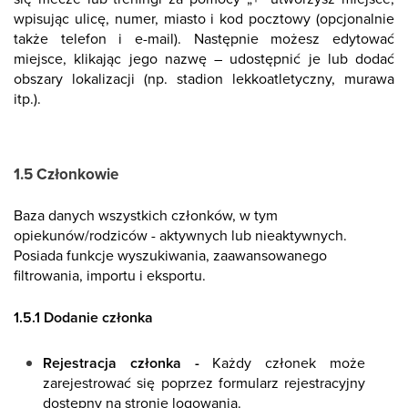
wpisując ulicę, numer, miasto i kod pocztowy (opcjonalnie
także telefon i e-mail). Następnie możesz edytować
miejsce, klikając jego nazwę – udostępnić je lub dodać
obszary lokalizacji (np. stadion lekkoatletyczny, murawa
itp.).
1.5 Członkowie
Baza danych wszystkich członków, w tym
opiekunów/rodziców - aktywnych lub nieaktywnych.
Posiada funkcje wyszukiwania, zaawansowanego
filtrowania, importu i eksportu.
1.5.1 Dodanie członka
Rejestracja członka -
Każdy członek może
zarejestrować się poprzez formularz rejestracyjny
dostępny na stronie logowania.