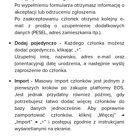
Po wypełnieniu formularza otrzymasz informację o
akceptacji lub odrzuceniu zgłoszenia.
Po zaakceptowaniu członek otrzyma kolejny e-
mail z prośbą o uzupełnienie dodatkowych
danych (PESEL, adres zamieszkania itp.).
Dodaj pojedynczo -
Każdego członka możesz
dodać pojedynczo, klikając „+”.
Uzupełnij imię, nazwisko, adres e-mail oraz
(orientacyjną) datę urodzenia, a następnie wyślij
zaproszenie do członka.
Import -
Masowy import członków jest jednym z
pierwszych kroków po zakupie platformy EOS.
Jest jednak przydatny również później, gdy
potrzebujesz łatwo dodać więcej członków do
bazy danych jednocześnie. Aby poprawnie
zaimportować członków, kliknij „Więcej” →
„Import” → „+” i postępuj zgodnie z instrukcjami
wyświetlanymi na ekranie.