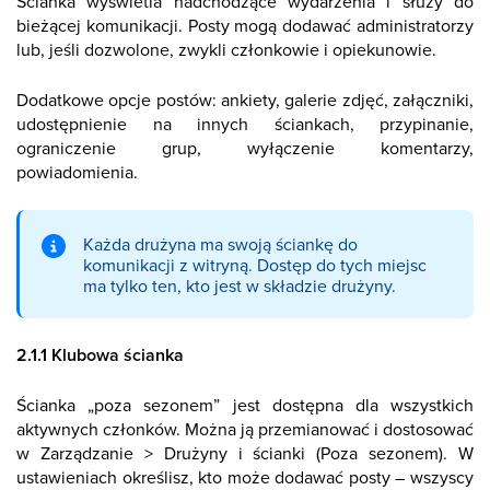
Ścianka wyświetla nadchodzące wydarzenia i służy do
bieżącej komunikacji. Posty mogą dodawać administratorzy
lub, jeśli dozwolone, zwykli członkowie i opiekunowie.
Dodatkowe opcje postów: ankiety, galerie zdjęć, załączniki,
udostępnienie na innych ściankach, przypinanie,
ograniczenie grup, wyłączenie komentarzy,
powiadomienia.
Każda drużyna ma swoją ściankę do
komunikacji z witryną. Dostęp do tych miejsc
ma tylko ten, kto jest w składzie drużyny.
2.1.1 Klubowa ścianka
Ścianka „poza sezonem” jest dostępna dla wszystkich
aktywnych członków. Można ją przemianować i dostosować
w Zarządzanie > Drużyny i ścianki (Poza sezonem). W
ustawieniach określisz, kto może dodawać posty – wszyscy