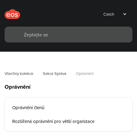
Všechny kolekce
Sekce Správa
Oprávnění
Oprávnění
Oprávnění členů
Rozšířená oprávnění pro větší organizace