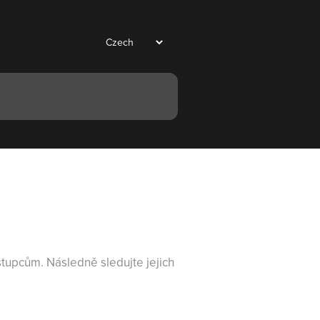
tupcům. Následně sledujte jejich