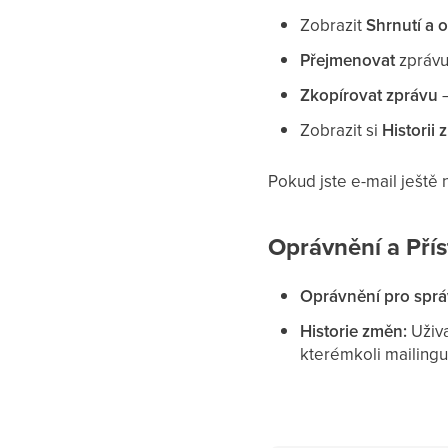
Zobrazit
Shrnutí a 
Přejmenovat
zpráv
Zkopírovat zprávu
Zobrazit si
Historii
Pokud jste e-mail ještě
Oprávnění a Pří
Oprávnění pro sprá
Historie změn:
Uživa
kterémkoli mailingu