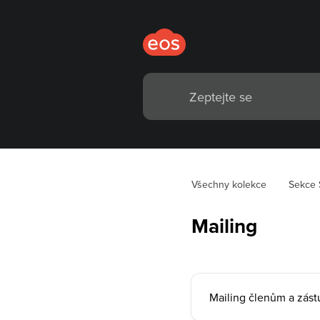
Všechny kolekce
Sekce 
Mailing
Mailing členům a zás