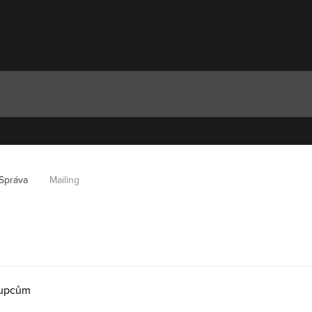
Správa
Mailing
tupcům