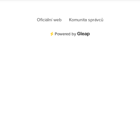
Oficiální web
Komunita správců
Powered by