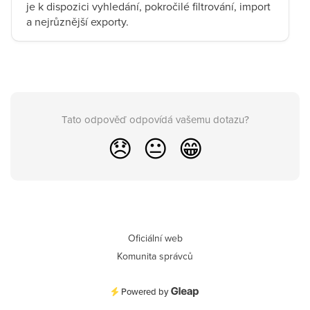
je k dispozici vyhledání, pokročilé filtrování, import
a nejrůznější exporty.
Tato odpověď odpovídá vašemu dotazu?
😞
😐
😁
Oficiální web
Komunita správců
Powered by