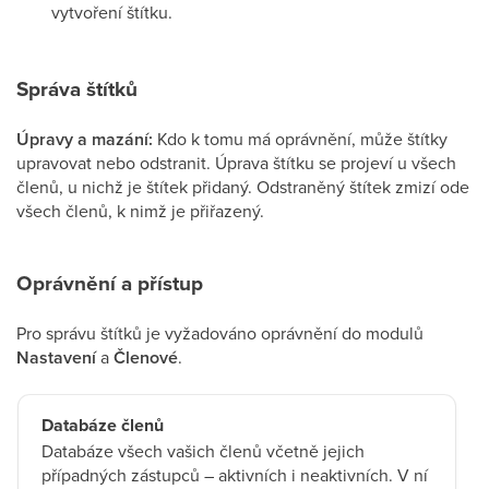
vytvoření štítku.
Správa štítků
Úpravy a mazání:
Kdo k tomu má oprávnění, může štítky
upravovat nebo odstranit. Úprava štítku se projeví u všech
členů, u nichž je štítek přidaný. Odstraněný štítek zmizí ode
všech členů, k nimž je přiřazený.
Oprávnění a přístup
Pro správu štítků je vyžadováno oprávnění do modulů
Nastavení
a
Členové
.
Databáze členů
Databáze všech vašich členů včetně jejich
případných zástupců – aktivních i neaktivních. V ní