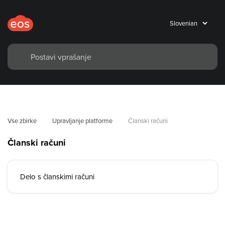
Vse zbirke
Upravljanje platforme
Članski računi
Članski računi
Delo s članskimi računi