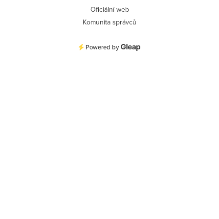
Oficiální web
Komunita správců
Powered by