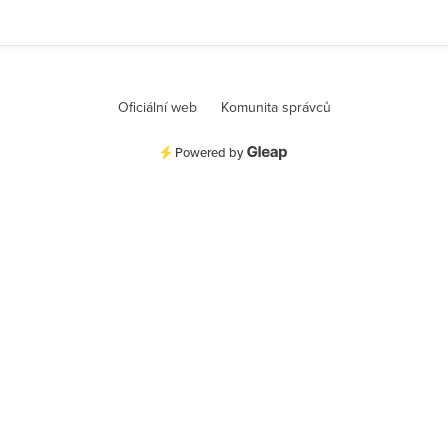
Oficiální web
Komunita správců
Powered by