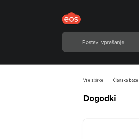
Vse zbirke
Članska baza
Dogodki