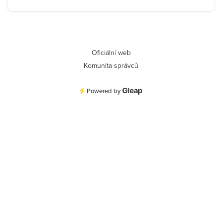
Oficiální web
Komunita správců
Powered by