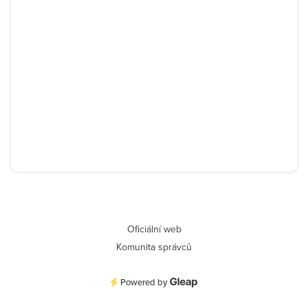
Oficiální web
Komunita správců
Powered by