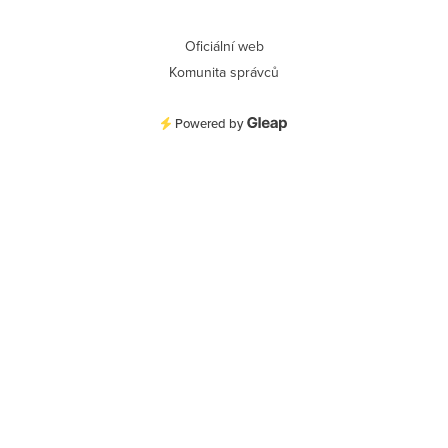
Oficiální web
Komunita správců
Powered by