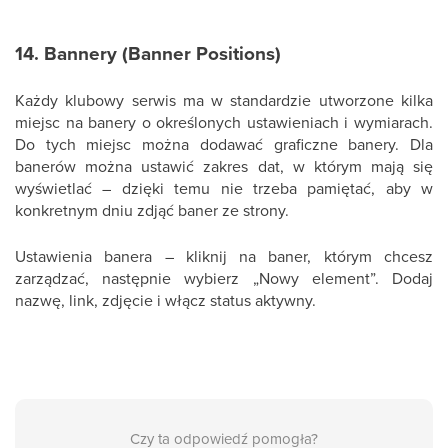
14. Bannery (Banner Positions)
Każdy klubowy serwis ma w standardzie utworzone kilka
miejsc na banery o określonych ustawieniach i wymiarach.
Do tych miejsc można dodawać graficzne banery. Dla
banerów można ustawić zakres dat, w którym mają się
wyświetlać – dzięki temu nie trzeba pamiętać, aby w
konkretnym dniu zdjąć baner ze strony.
Ustawienia banera – kliknij na baner, którym chcesz
zarządzać, następnie wybierz „Nowy element”. Dodaj
nazwę, link, zdjęcie i włącz status aktywny.
Czy ta odpowiedź pomogła?