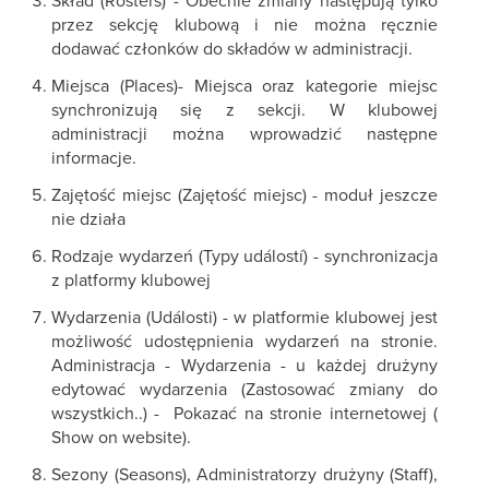
Skład (Rosters) - Obecnie zmiany następują tylko
przez sekcję klubową i nie można ręcznie
dodawać członków do składów w administracji.
Miejsca (Places)- Miejsca oraz kategorie miejsc
synchronizują się z sekcji. W klubowej
administracji można wprowadzić następne
informacje.
Zajętość miejsc (Zajętość miejsc) - moduł jeszcze
nie działa
Rodzaje wydarzeń (Typy událostí) - synchronizacja
z platformy klubowej
Wydarzenia (Události) - w platformie klubowej jest
możliwość udostępnienia wydarzeń na stronie.
Administracja - Wydarzenia - u każdej drużyny
edytować wydarzenia (Zastosować zmiany do
wszystkich..) - Pokazać na stronie internetowej (
Show on website).
Sezony (Seasons), Administratorzy drużyny (Staff),