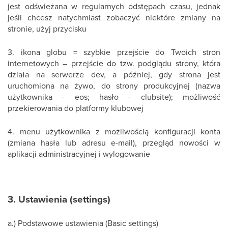
jest odświeżana w regularnych odstępach czasu, jednak
jeśli chcesz natychmiast zobaczyć niektóre zmiany na
stronie, użyj przycisku
3. ikona globu = szybkie przejście do Twoich stron
internetowych – przejście do tzw. podglądu strony, która
działa na serwerze dev, a później, gdy strona jest
uruchomiona na żywo, do strony produkcyjnej (nazwa
użytkownika - eos; hasło - clubsite); możliwość
przekierowania do platformy klubowej
4. menu użytkownika z możliwością konfiguracji konta
(zmiana hasła lub adresu e-mail), przegląd nowości w
aplikacji administracyjnej i wylogowanie
3. Ustawienia (settings)
a.) Podstawowe ustawienia (Basic settings)