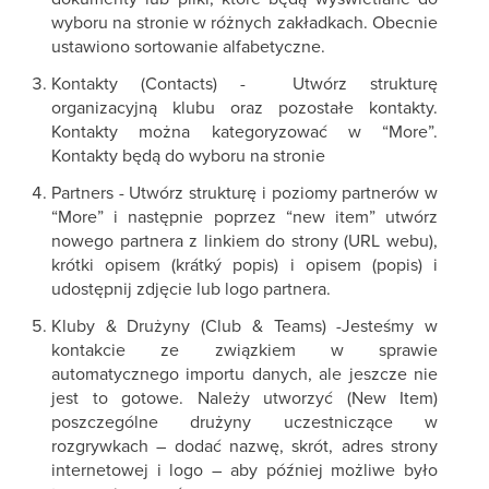
wyboru na stronie w różnych zakładkach. Obecnie
ustawiono sortowanie alfabetyczne.
Kontakty (Contacts) - Utwórz strukturę
organizacyjną klubu oraz pozostałe kontakty.
Kontakty można kategoryzować w “More”.
Kontakty będą do wyboru na stronie
Partners - Utwórz strukturę i poziomy partnerów w
“More” i następnie poprzez “new item” utwórz
nowego partnera z linkiem do strony (URL webu),
krótki opisem (krátký popis) i opisem (popis) i
udostępnij zdjęcie lub logo partnera.
Kluby & Drużyny (Club & Teams) -Jesteśmy w
kontakcie ze związkiem w sprawie
automatycznego importu danych, ale jeszcze nie
jest to gotowe. Należy utworzyć (New Item)
poszczególne drużyny uczestniczące w
rozgrywkach – dodać nazwę, skrót, adres strony
internetowej i logo – aby później możliwe było