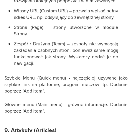
rozwijania kolejnych podpozycji w nim zawartych.
Własny URL (Custom URL) – pozwala wpisać pełny
adres URL, np. odsyłający do zewnętrznej strony.
Strona (Page) – strony utworzone w module
Strony.
Zespół / Drużyna (Team) – zespoły nie wymagają
zakładania osobnych stron, ponieważ same mogą
funkcjonować jak strony. Wystarczy dodać je do
nawigacji.
Szybkie Menu (Quick menu) - najczęściej używane jako
szybkie link na platformę, program meczów itp. Dodanie
poprzez “Add item”.
Główne menu (Main menu) - główne informacje. Dodanie
poprzez “Add item”.
9. Artykuły (Articles)