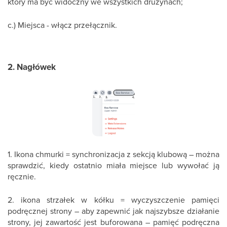
który ma być widoczny we wszystkich drużynach;
c.) Miejsca - włącz przełącznik.
2. Nagłówek
1. Ikona chmurki = synchronizacja z sekcją klubową – można
sprawdzić, kiedy ostatnio miała miejsce lub wywołać ją
ręcznie.
2. ikona strzałek w kółku = wyczyszczenie pamięci
podręcznej strony – aby zapewnić jak najszybsze działanie
strony, jej zawartość jest buforowana – pamięć podręczna