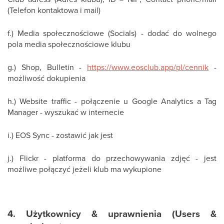
(Telefon kontaktowa i mail)
f.) Media społecznościowe (Socials) - dodać do wolnego
pola media społecznościowe klubu
g.) Shop, Bulletin -
https://www.eosclub.app/pl/cennik
-
możliwość dokupienia
h.) Website traffic - połączenie u Google Analytics a Tag
Manager - wyszukać w internecie
i.) EOS Sync - zostawić jak jest
j.) Flickr - platforma do przechowywania zdjęć - jest
możliwe połączyć jeżeli klub ma wykupione
4. Użytkownicy & uprawnienia (Users &