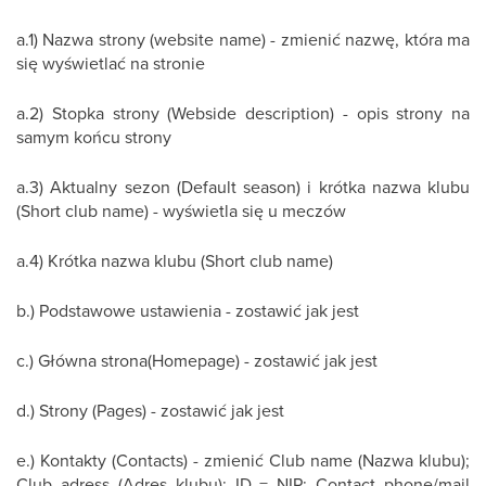
a.1) Nazwa strony (website name) - zmienić nazwę, która ma
się wyświetlać na stronie
a.2) Stopka strony (Webside description) - opis strony na
samym końcu strony
a.3) Aktualny sezon (Default season) i krótka nazwa klubu
(Short club name) - wyświetla się u meczów
a.4) Krótka nazwa klubu (Short club name)
b.) Podstawowe ustawienia - zostawić jak jest
c.) Główna strona(Homepage) - zostawić jak jest
d.) Strony (Pages) - zostawić jak jest
e.) Kontakty (Contacts) - zmienić Club name (Nazwa klubu);
Club adress (Adres klubu); ID = NIP; Contact phone/mail