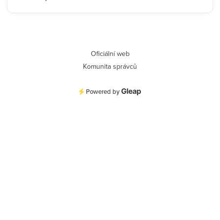
Oficiální web
Komunita správců
Powered by