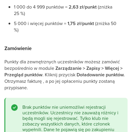
1 000 do 4 999 punktów =
2,63 zł/punkt
(zniżka
25 %)
5 000 i więcej punktów =
1,75 zł/punkt
(zniżka 50
%)
Zamówienie
Punkty dla zewnętrznych uczestników możesz zamówić
bezpośrednio w module
Zarządzanie > Zapisy > Więcej >
Przegląd punktów
. Kliknij przycisk
Doładowanie punktów.
Otrzymasz fakturę , a po jej opłaceniu punkty zostaną
przypisane.
Brak punktów nie uniemożliwi rejestracji
uczestników. Uczestnicy nie zauważą różnicy i
będą mogli się rejestrować. Tylko klub nie
zobaczy wszystkich danych, które członek
wypełnili. Dane te pojawią się po zakupieniu