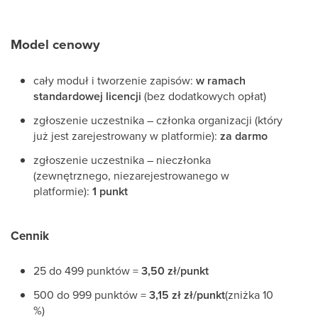
Model cenowy
cały moduł i tworzenie zapisów:
w ramach
standardowej licencji
(bez dodatkowych opłat)
zgłoszenie uczestnika – członka organizacji (który
już jest zarejestrowany w platformie):
za darmo
zgłoszenie uczestnika – nieczłonka
(zewnętrznego, niezarejestrowanego w
platformie):
1 punkt
Cennik
25 do 499 punktów =
3,50 zł/punkt
500 do 999 punktów =
3,15 zł zł/punkt
(zniżka 10
%)