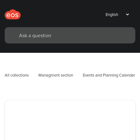
All collections
Managment section
Events and Planning Calendar