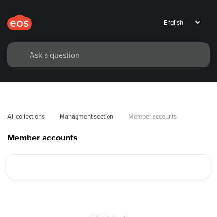
All collections
Managment section
Member accounts
Member accounts