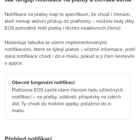
Notifikace na platby mají to specifikum, že chodí i členům,
kteří nemají aktivní přístup do platformy – můžete tedy díky
EOS pohodlně řešit platby i těchto neaktivních členů!
Následuje tabulka se všemi implementovanými
notifikacemi, které se týkají plateb – včetně informace, jestli
daná notifikace chodí i do e-mailu, pokud si ji člen neotevře
v appce.
Obecné fungování notifikací
Platforma EOS zasílá všem členům řadu užitečných
notifikací – na platby, události, příspěvky na zdech
atd. Ty chodí do mobilní appky, potažmo do e-
mailu.
Přehled notifikací