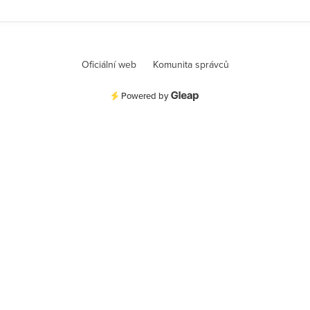
Oficiální web
Komunita správců
Powered by