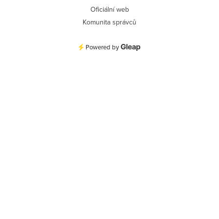
Oficiální web
Komunita správců
Powered by