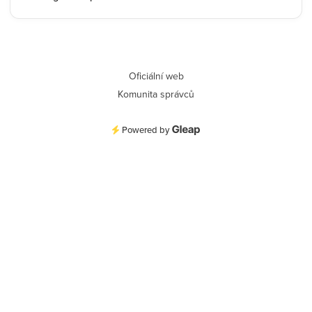
Oficiální web
Komunita správců
Powered by