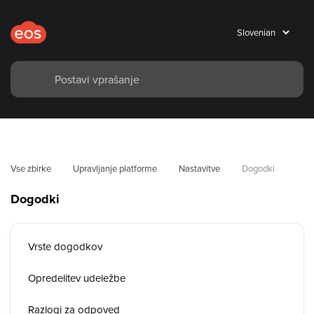
Vse zbirke
Upravljanje platforme
Nastavitve
Dogodki
Dogodki
Vrste dogodkov
Opredelitev udeležbe
Razlogi za odpoved