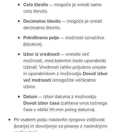
Celo število
— mogoče je vnesti samo
celo število.
Decimalno število
— mogoče je vnesti
decimalno število.
Potrditveno polje
— možnost označitve
(kljukice).
Izbor iz vrednosti
— vnesite več
možnosti, med katerimi bodo uporabniki
izbirali. Vrednosti lahko poljubno urejate
in uporabnikom z možnostjo
Dovoli izbor
več možnosti
omogočite večkratno
izbiro.
Datum
— izbor datuma z možnostjo
Dovoli izbor časa
(zahteva vnos točnega
časa v obliki hh:mm poleg datuma).
Pri vsakem polju nastavite njegovo vidljivost
(branje) in dovoljenje za pisanje z naslednjimi