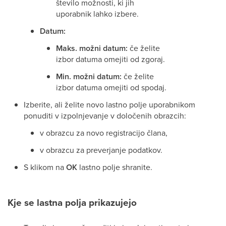
število možnosti, ki jih
uporabnik lahko izbere.
Datum:
Maks. možni datum:
če želite
izbor datuma omejiti od zgoraj.
Min. možni datum:
če želite
izbor datuma omejiti od spodaj.
Izberite, ali želite novo lastno polje uporabnikom
ponuditi v izpolnjevanje v določenih obrazcih:
v obrazcu za novo registracijo člana,
v obrazcu za preverjanje podatkov.
S klikom na
OK
lastno polje shranite.
Kje se lastna polja prikazujejo