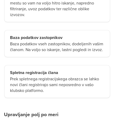
mestu so vam na voljo hitro iskanje, napredno
filtriranje, uvoz podatkov ter različne oblike
izvozov.
Baza podatkov zastopnikov
Baza podatkov vseh zastopnikov, dodeljenih vašim
članom. Na voljo so iskanje, lastni pogledi in izvoz.
Spletna registracija člana
Prek spletnega registracijskega obrazca se lahko
novi člani registrirajo sami neposredno v vašo
klubsko platformo.
Upravljanje polj po meri