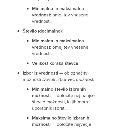
Minimalna in maksimalna
vrednost:
omejitev vnesene
vrednosti.
Število (decimalno):
Minimalna in maksimalna
vrednost:
omejitev vnesene
vrednosti.
Velikost koraka števca.
Izbor iz vrednosti
— ob označitvi
možnosti
Dovoli izbor več možnosti
:
Minimalno število izbranih
možnosti
— določite najmanjše
število možnosti, ki jih mora
uporabnik izbrati.
Maksimalno število izbranih
možnosti
— določite največje