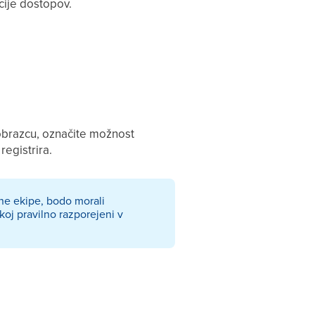
cije dostopov.
 obrazcu, označite možnost
registrira.
ne ekipe, bodo morali
koj pravilno razporejeni v