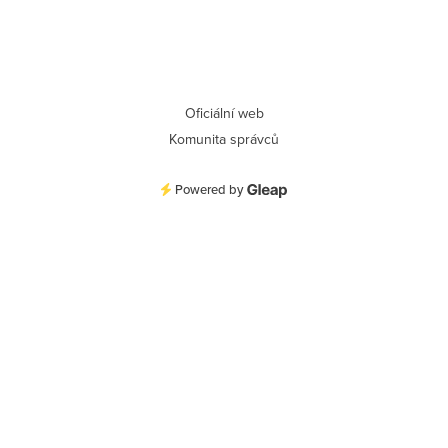
Oficiální web
Komunita správců
Powered by