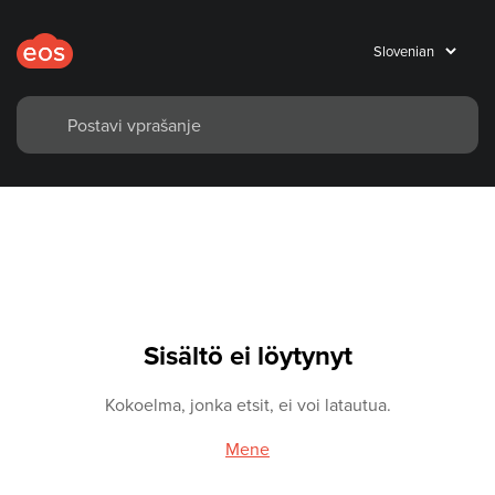
Sisältö ei löytynyt
Kokoelma, jonka etsit, ei voi latautua.
Mene