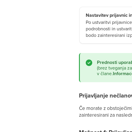
Nastavitev prijavnic 
Po ustvaritvi prijavnice
podrobnosti in ustvari
bodo zainteresirani izp
Prednosti uporab
(brez tveganja za
v člane.
Informac
Prijavljanje nečlan
Če morate z obstoječimi 
zainteresirani za nasled