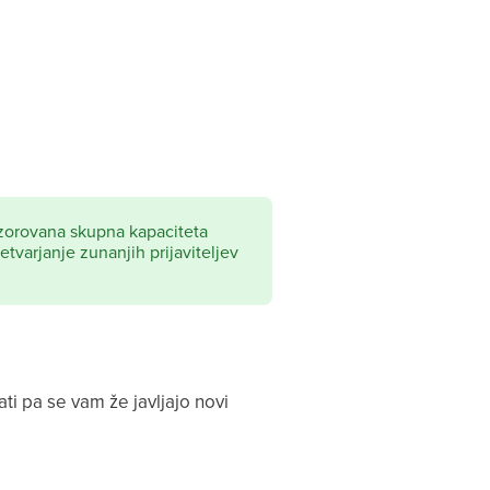
dzorovana skupna kapaciteta
etvarjanje zunanjih prijaviteljev
ti pa se vam že javljajo novi