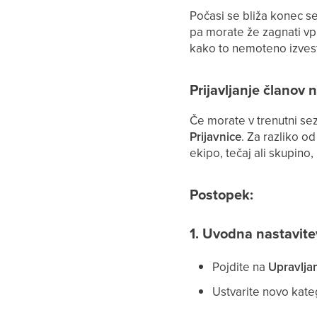
Počasi se bliža konec se
pa morate že zagnati vp
kako to nemoteno izvest
Prijavljanje članov
Če morate v trenutni sez
Prijavnice
. Za razliko o
ekipo, tečaj ali skupino,
Postopek:
1. Uvodna nastavite
Pojdite na
Upravljan
Ustvarite novo kateg