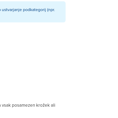
 ustvarjanje podkategorij (npr.
za vsak posamezen krožek ali